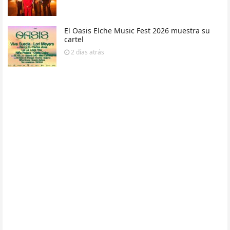
El Oasis Elche Music Fest 2026 muestra su
cartel
2 días
atrás