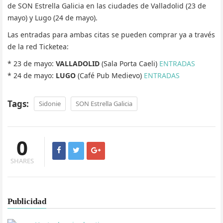
de SON Estrella Galicia en las ciudades de Valladolid (23 de
mayo) y Lugo (24 de mayo).
Las entradas para ambas citas se pueden comprar ya a través
de la red Ticketea:
* 23 de mayo:
VALLADOLID
(Sala Porta Caeli)
ENTRADAS
* 24 de mayo:
LUGO
(Café Pub Medievo)
ENTRADAS
Tags:
Sidonie
SON Estrella Galicia
0
SHARES
Publicidad