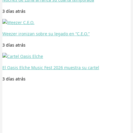
3 días
atrás
Weezer ironizan sobre su legado en “C.E.O.”
3 días
atrás
El Oasis Elche Music Fest 2026 muestra su cartel
3 días
atrás