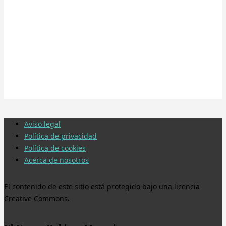
Aviso legal
Política de privacidad
Política de cookies
Acerca de nosotros
El contenido de este sitio está protegido bajo una licencia
Creative Commons.