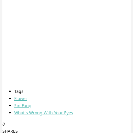
Tags:
Flower
Sin Fang
What´s Wrong With Your Eyes
0
SHARES