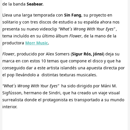
de la banda
Seabear.
Lleva una larga temporada con
Sin Fang
, su proyecto en
solitario y con tres discos de estudio a su espalda ahora nos
presenta su nuevo videoclip
“What´s Wrong With Your Eyes” ,
tema incluído en su último álbum
Flower
, de la mano de la
productora
Morr Music
.
Flower
, producido por Alex Somers (
Sigur Rós, Jónsi
) deja su
marca en con estos 10 temas que compone el disco y que ha
conseguido dar a este artista islandés una apuesta directa por
el pop llevándolo a distintas texturas musicales.
“
What´s Wrong With Your Eyes”
ha sido dirigido por Máni M.
Sigfússon, hermano de Sindri, que ha creado un viaje visual
surrealista donde el protagonista es transportado a su mundo
interior.