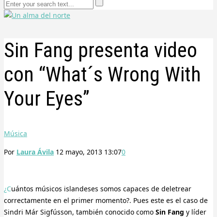
Sin Fang presenta video
con “What´s Wrong With
Your Eyes”
Música
Por
Laura Ávila
12 mayo, 2013 13:07
0
¿Cuántos músicos islandeses somos capaces de deletrear
correctamente en el primer momento?. Pues este es el caso de
Sindri Már Sigfússon, también conocido como
Sin Fang
y
líder