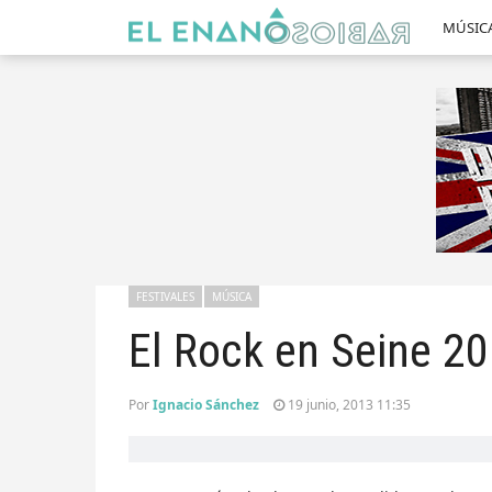
MÚSIC
FESTIVALES
MÚSICA
El Rock en Seine 20
Por
Ignacio Sánchez
19 junio, 2013 11:35