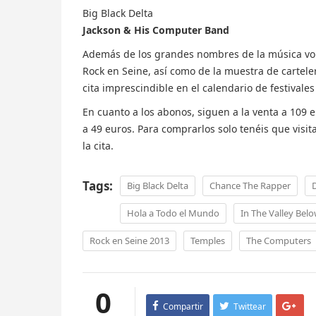
Big Black Delta
Jackson & His Computer Band
Además de los grandes nombres de la música vol
Rock en Seine, así como de la muestra de cartele
cita imprescindible en el calendario de festivale
En cuanto a los abonos, siguen a la venta a 109 
a 49 euros. Para comprarlos solo tenéis que visit
la cita.
Tags:
Big Black Delta
Chance The Rapper
Hola a Todo el Mundo
In The Valley Bel
Rock en Seine 2013
Temples
The Computers
0
Compartir
Twittear