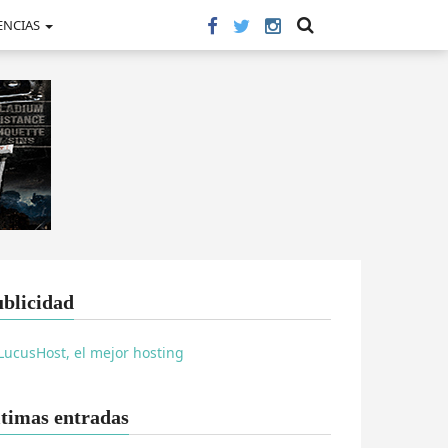
ENCIAS
blicidad
timas entradas