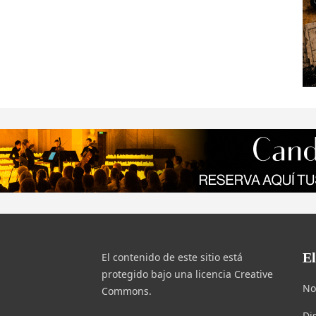
E
El contenido de este sitio está
protegido bajo una licencia Creative
No
Commons.
Di