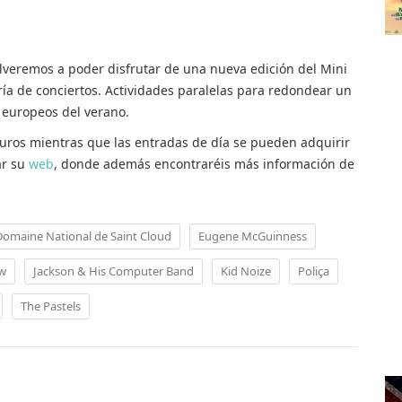
veremos a poder disfrutar de una nueva edición del Mini
ría de conciertos. Actividades paralelas para redondear un
s europeos del verano.
euros mientras que las entradas de día se pueden adquirir
ar su
web
, donde además encontraréis más información de
Domaine National de Saint Cloud
Eugene McGuinness
ow
Jackson & His Computer Band
Kid Noize
Poliça
The Pastels