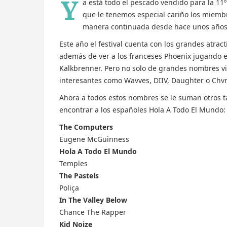
Y
a está todo el pescado vendido para la 11º 
que le tenemos especial cariño los miemb
manera continuada desde hace unos años
Este año el festival cuenta con los grandes atrac
además de ver a los franceses Phoenix jugando en
Kalkbrenner. Pero no solo de grandes nombres vi
interesantes como Wavves, DIIV, Daughter o Chv
Ahora a todos estos nombres se le suman otros t
encontrar a los españoles Hola A Todo El Mundo:
The Computers
Eugene McGuinness
Hola A Todo El Mundo
Temples
The Pastels
Poliça
In The Valley Below
Chance The Rapper
Kid Noize