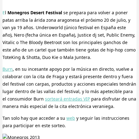
El
Monegros Desert Festival
se prepara para volver a poner
patas arriba la árida zona aragonesa el próximo 20 de julio, y
van ya 19 años. Underoworld (único festival en España este
año), Nero (fecha única en España), Justice dj set, Public Enemy,
Vitalic o The Bloody Beetroot son los principales ganchos de
este año de un cartel que también tiene gotas de hip-hop como
ToteKing & Shotta, Duo Kie o Mala Juntera.
Burn
, en su incesante apoyo por la música en directo, vuelve a
colaborar con la cita de Fraga y estará presente dentro y fuera
del festival con carpas, productos y acciones especiales tendrán
lugar dentro de las vallas del festival, y lo más apetecible para
el consumidor Burn
sorteará entradas VIP
para disfrutar de una
manera más especial de la cita electrónica veraniega.
Tan solo hay que acceder a su
web
y seguir las instrucciones
para participar en este sorteo.