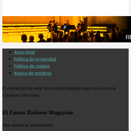
Aviso legal
Política de privacidad
Política de cookies
Acerca de nosotros
El contenido de este sitio está protegido bajo una licencia
Creative Commons.
El Enano Rabioso Magazine
Nos vamos al mainstream