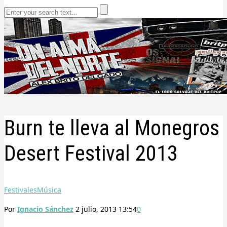
Burn te lleva al Monegros
Desert Festival 2013
Festivales
Música
Por
Ignacio Sánchez
2 julio, 2013 13:54
0