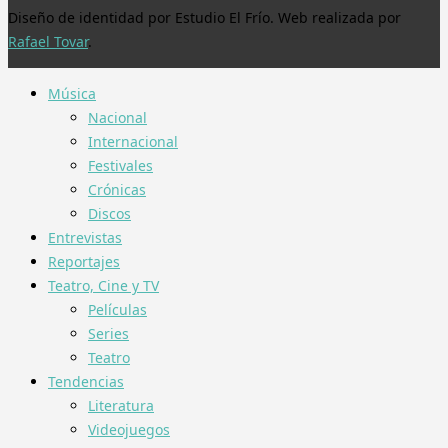
Diseño de identidad por Estudio El Frío. Web realizada por
Rafael Tovar
.
Música
Nacional
Internacional
Festivales
Crónicas
Discos
Entrevistas
Reportajes
Teatro, Cine y TV
Películas
Series
Teatro
Tendencias
Literatura
Videojuegos