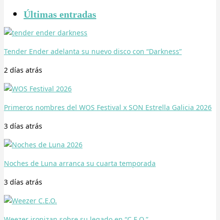
Últimas entradas
Tender Ender adelanta su nuevo disco con “Darkness”
2 días
atrás
Primeros nombres del WOS Festival x SON Estrella Galicia 2026
3 días
atrás
Noches de Luna arranca su cuarta temporada
3 días
atrás
Weezer ironizan sobre su legado en “C.E.O.”