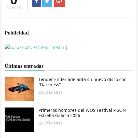
SHARES
Publicidad
Últimas entradas
Tender Ender adelanta su nuevo disco con
“Darkness”
2 días
atrás
Primeros nombres del WOS Festival x SON
Estrella Galicia 2026
3 días
atrás