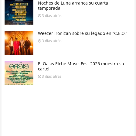
Noches de Luna arranca su cuarta
temporada
3 días
atrás
Weezer ironizan sobre su legado en “C.E.O.”
3 días
atrás
El Oasis Elche Music Fest 2026 muestra su
cartel
3 días
atrás