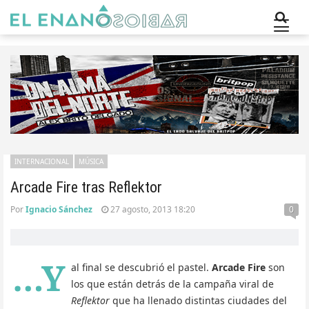
INTERNACIONAL
MÚSICA
Arcade Fire tras Reflektor
Por
Ignacio Sánchez
27 agosto, 2013 18:20
0
…Y
al final se descubrió el pastel.
Arcade Fire
son
los que están detrás de la campaña viral de
Reflektor
que ha llenado distintas ciudades del