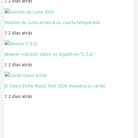
2 días
atrás
Noches de Luna arranca su cuarta temporada
2 días
atrás
Weezer ironizan sobre su legado en “C.E.O.”
2 días
atrás
El Oasis Elche Music Fest 2026 muestra su cartel
2 días
atrás