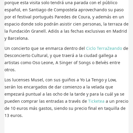
porque esta visita solo tendrá una parada con el público
español, en Santiago de Compostela aprovechando su paso
por el festival portugués Paredes de Coura, y además en un
espacio donde solo podrán asistir cien personas, la terraza de
la Fundación Granell. Adiós a las fechas exclusivas en Madrid
y Barcelona.
Un concierto que se enmarca dentro del
Ciclo TerraZeando
de
Desconcierto Cultural, y que traerá a la ciudad gallega a
artistas como Oso Leone, A Singer of Songs o Belvès entre
otros.
Los lucenses Musel, con sus guiños a Yo La Tengo y Low,
serán los encargados de dar comienzo a la velada que
empezará puntual a las ocho de la tarde y para la cuál ya se
pueden comprar las entradas a través de
Ticketea
a un precio
de 10 euros más gastos, siendo su precio final en taquilla de
13 euros.