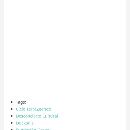
Tags:
Ciclo TerraZeando
Desconcierto Cultural
Ducktails
Fundación Granell