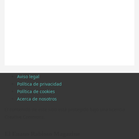
Aviso legal
Política de privacidad
Política de cookies
Acerca de nosotros
El contenido de este sitio está protegido bajo una licencia
Creative Commons.
El Enano Rabioso Magazine