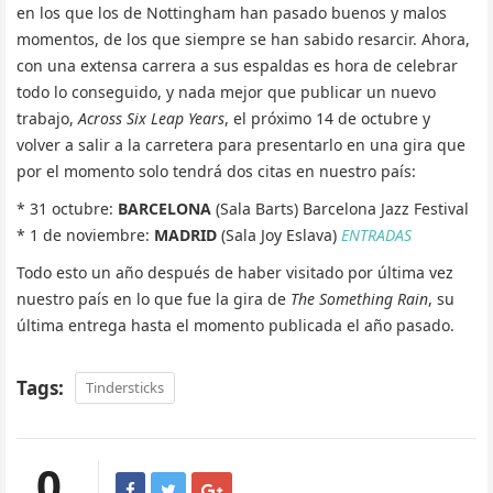
en los que los de Nottingham han pasado buenos y malos
momentos, de los que siempre se han sabido resarcir. Ahora,
con una extensa carrera a sus espaldas es hora de celebrar
todo lo conseguido, y nada mejor que publicar un nuevo
trabajo,
Across Six Leap Years
, el próximo 14 de octubre y
volver a salir a la carretera para presentarlo en una gira que
por el momento solo tendrá dos citas en nuestro país:
* 31 octubre:
BARCELONA
(Sala Barts) Barcelona Jazz Festival
* 1 de noviembre:
MADRID
(Sala Joy Eslava)
ENTRADAS
Todo esto un año después de haber visitado por última vez
nuestro país en lo que fue la gira de
The Something Rain
, su
última entrega hasta el momento publicada el año pasado.
Tags:
Tindersticks
0