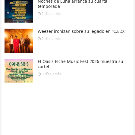
Noches de Luna arranca su cuarta
temporada
2 días
atrás
Weezer ironizan sobre su legado en “C.E.O.”
2 días
atrás
El Oasis Elche Music Fest 2026 muestra su
cartel
3 días
atrás