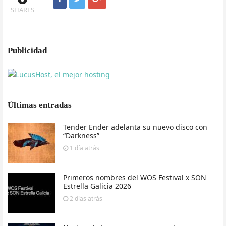
SHARES
Publicidad
Últimas entradas
Tender Ender adelanta su nuevo disco con
“Darkness”
1 día
atrás
Primeros nombres del WOS Festival x SON
Estrella Galicia 2026
2 días
atrás