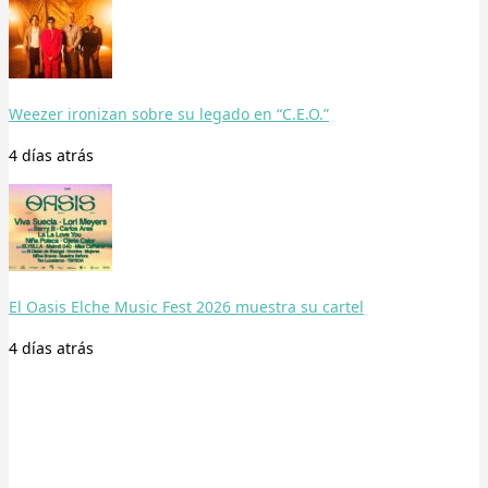
Weezer ironizan sobre su legado en “C.E.O.”
4 días
atrás
El Oasis Elche Music Fest 2026 muestra su cartel
4 días
atrás