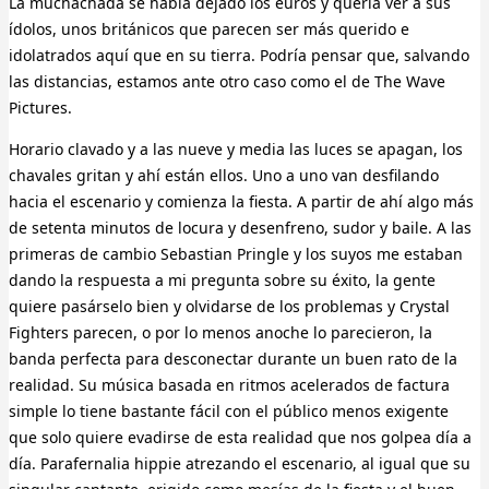
La muchachada se había dejado los euros y quería ver a sus
ídolos, unos británicos que parecen ser más querido e
idolatrados aquí que en su tierra. Podría pensar que, salvando
las distancias, estamos ante otro caso como el de The Wave
Pictures.
Horario clavado y a las nueve y media las luces se apagan, los
chavales gritan y ahí están ellos. Uno a uno van desfilando
hacia el escenario y comienza la fiesta. A partir de ahí algo más
de setenta minutos de locura y desenfreno, sudor y baile. A las
primeras de cambio Sebastian Pringle y los suyos me estaban
dando la respuesta a mi pregunta sobre su éxito, la gente
quiere pasárselo bien y olvidarse de los problemas y Crystal
Fighters parecen, o por lo menos anoche lo parecieron, la
banda perfecta para desconectar durante un buen rato de la
realidad. Su música basada en ritmos acelerados de factura
simple lo tiene bastante fácil con el público menos exigente
que solo quiere evadirse de esta realidad que nos golpea día a
día. Parafernalia hippie atrezando el escenario, al igual que su