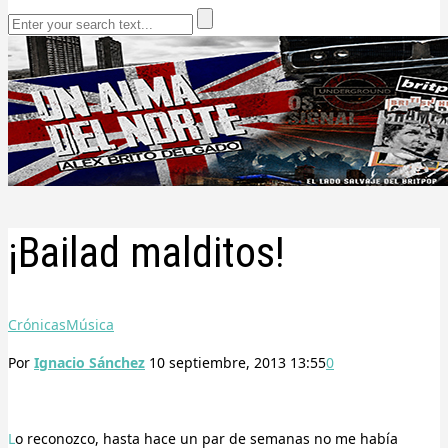
¡Bailad malditos!
Crónicas
Música
Por
Ignacio Sánchez
10 septiembre, 2013 13:55
0
Lo reconozco, hasta hace un par de semanas no me había