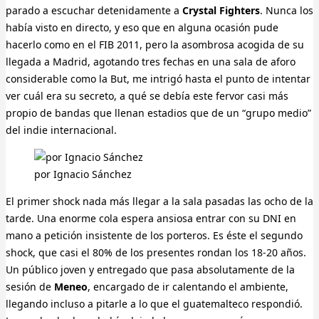
parado a escuchar detenidamente a
Crystal Fighters
. Nunca los
había visto en directo, y eso que en alguna ocasión pude
hacerlo como en el FIB 2011, pero la asombrosa acogida de su
llegada a Madrid, agotando tres fechas en una sala de aforo
considerable como la But, me intrigó hasta el punto de intentar
ver cuál era su secreto, a qué se debía este fervor casi más
propio de bandas que llenan estadios que de un “grupo medio”
del indie internacional.
por Ignacio Sánchez
El primer shock nada más llegar a la sala pasadas las ocho de la
tarde. Una enorme cola espera ansiosa entrar con su DNI en
mano a petición insistente de los porteros. Es éste el segundo
shock, que casi el 80% de los presentes rondan los 18-20 años.
Un público joven y entregado que pasa absolutamente de la
sesión de
Meneo
, encargado de ir calentando el ambiente,
llegando incluso a pitarle a lo que el guatemalteco respondió.