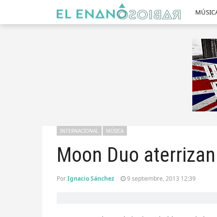
MÚSIC
INTERNACIONAL
MÚSICA
Moon Duo aterrizan
Por
Ignacio Sánchez
9 septiembre, 2013 12:39