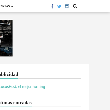
ENCIAS
blicidad
timas entradas