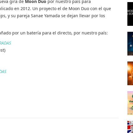
nueva gira de
Moon Duo
por nuestro país para
ublicado en 2012. Un proyecto el de Moon Duo con el que
ips, y su pareja Sanae Yamada se dejan llevar por los
ñado por un batería para el directo, por nuestro país:
RADAS
st)
DAS