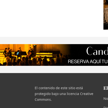
E
El contenido de este sitio está
protegido bajo una licencia Creative
No
Commons.
Di