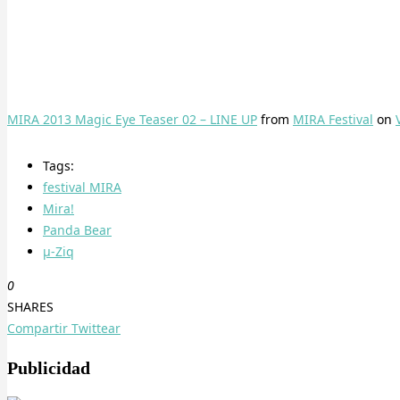
MIRA 2013 Magic Eye Teaser 02 – LINE UP
from
MIRA Festival
on
Tags:
festival MIRA
Mira!
Panda Bear
µ-Ziq
0
SHARES
Compartir
Twittear
Publicidad