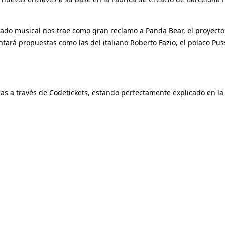
rtado musical nos trae como gran reclamo a Panda Bear, el proyect
ntará propuestas como las del italiano Roberto Fazio, el polaco Pu
adas a través de Codetickets, estando perfectamente explicado en l