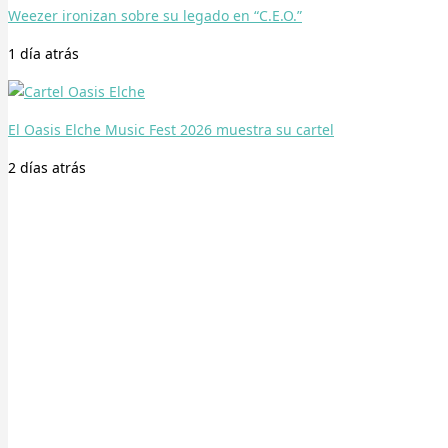
Weezer ironizan sobre su legado en “C.E.O.”
1 día
atrás
El Oasis Elche Music Fest 2026 muestra su cartel
2 días
atrás