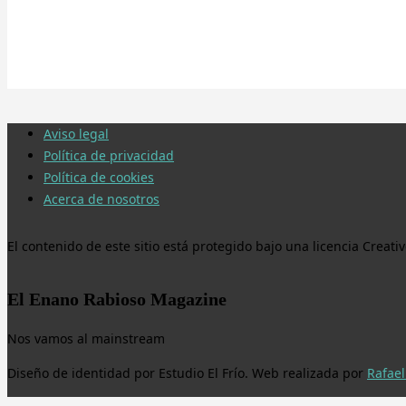
Aviso legal
Política de privacidad
Política de cookies
Acerca de nosotros
El contenido de este sitio está protegido bajo una licencia Crea
El Enano Rabioso Magazine
Nos vamos al mainstream
Diseño de identidad por Estudio El Frío. Web realizada por
Rafael