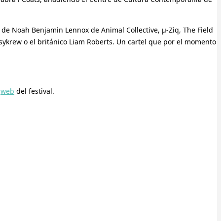
o de Noah Benjamin Lennox de Animal Collective, µ-Ziq, The Field
ssykrew o el británico Liam Roberts. Un cartel que por el momento
a
web
del festival.