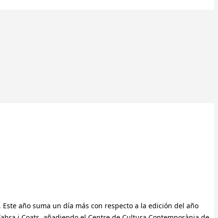
. Este año suma un día más con respecto a la edición del año
Fabra i Coats, añadiendo el Centre de Cultura Contemporània de