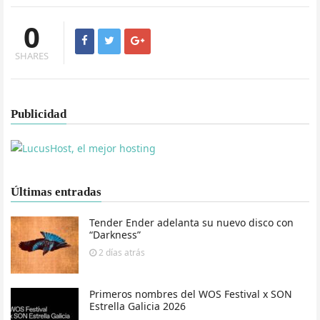
0
SHARES
Publicidad
Últimas entradas
Tender Ender adelanta su nuevo disco con
“Darkness”
2 días
atrás
Primeros nombres del WOS Festival x SON
Estrella Galicia 2026