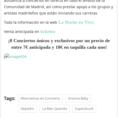
asistencia a conciertos en directo en todo el ámbito de la
Comunidad de Madrid, así como prestar apoyo a los grupos y
artistas madrileños que están iniciando sus carreras.
La Noche en Vivo.
Toda la información en la web
ticketea
Venta anticipada en
¡8 Conciertos únicos y exclusivos por un precio de
entre 7€ anticipada y 10€ en taquilla cada uno!
j
Tags:
Alternativas en Concierto
Arizona Baby
Depedro
La Bien Querida
Superskunk