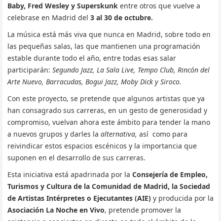
Baby, Fred Wesley y Superskunk
entre otros que vuelve a
celebrase en Madrid del
3 al 30 de octubre.
La música está más viva que nunca en Madrid, sobre todo en
las pequeñas salas, las que mantienen una programación
estable durante todo el año, entre todas esas salar
participarán:
Segundo Jazz, La Sala Live, Tempo Club, Rincón del
Arte Nuevo, Barracudas, Bogui Jazz, Moby Dick y Siroco.
Con este proyecto, se pretende que algunos artistas que ya
han consagrado sus carreras, en un gesto de generosidad y
compromiso, vuelvan ahora este ámbito para tender la mano
a nuevos grupos y darles la
alternativa,
así como para
reivindicar estos espacios escénicos y la importancia que
suponen en el desarrollo de sus carreras.
Esta iniciativa está apadrinada por la
Consejería de Empleo,
Turismos y Cultura de la Comunidad de Madrid, la Sociedad
de Artistas Intérpretes o Ejecutantes (AIE)
y producida por la
Asociación La Noche en Vivo
, pretende promover la