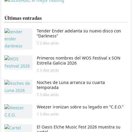
Últimas entradas
Tender Ender adelanta su nuevo disco con
“Darkness”
2 días
atrás
Primeros nombres del WOS Festival x SON
Estrella Galicia 2026
3 días
atrás
Noches de Luna arranca su cuarta
temporada
3 días
atrás
Weezer ironizan sobre su legado en “C.E.O.”
3 días
atrás
El Oasis Elche Music Fest 2026 muestra su
cartel