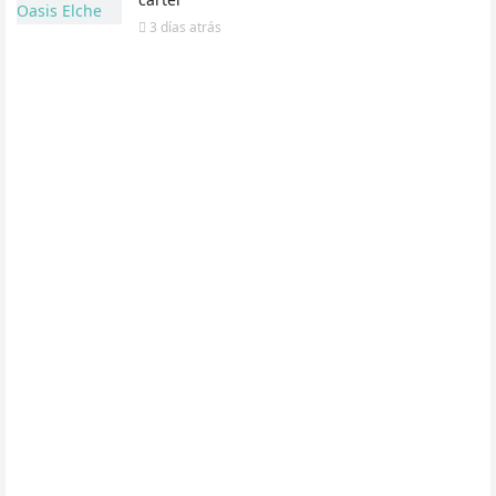
3 días
atrás