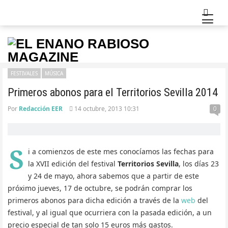
FESTIVALES
MÚSICA
Primeros abonos para el Territorios Sevilla 2014
Por
Redacción EER
14 octubre, 2013 10:31
0
S
i a comienzos de este mes conocíamos las fechas para
la XVII edición del festival
Territorios Sevilla
, los días 23
y 24 de mayo, ahora sabemos que a partir de este
próximo jueves, 17 de octubre, se podrán comprar los
primeros abonos para dicha edición a través de la
web
del
festival, y al igual que ocurriera con la pasada edición, a un
precio especial de tan solo 15 euros más gastos.