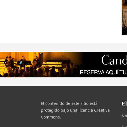
E
El contenido de este sitio está
protegido bajo una licencia Creative
No
Commons.
Di