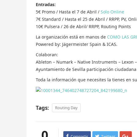
Entradas:
5€ Promo / Hasta el 7 de Abril /
Solo Online
7€ Standard / Hasta el 25 de Abril / RRPP, PV, Onl
10€ Pulsera / 26 de Abril/ RRPP, Routing Points
La organización está en manos de
COMO LAS GR
Powered by: Jägermeister Spain & ICAS.
Colaboran:
Ableton – Numark – Native Instruments – Lexon –
Ayuntamiento de Sevilla participación ciudadana 
Toda la información que necesites la tienes en s
Tags:
Routing Day
0
Compartir
Twittear