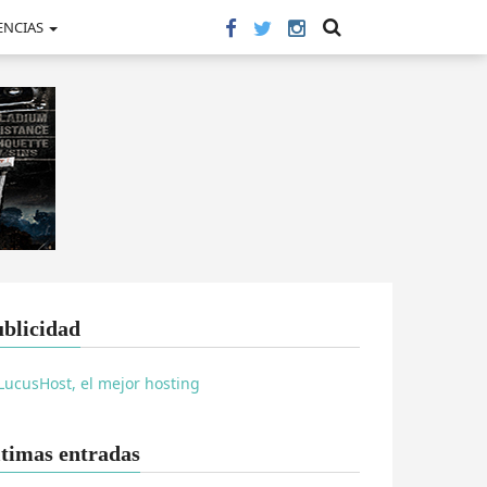
ENCIAS
blicidad
timas entradas