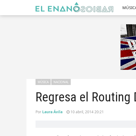
MÚSIC
MÚSICA
NACIONAL
Regresa el Routing
Por
Laura Ávila
10 abril, 2014 20:21