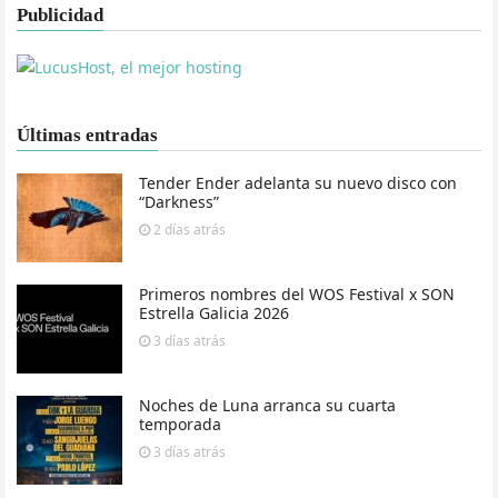
Publicidad
Últimas entradas
Tender Ender adelanta su nuevo disco con
“Darkness”
2 días
atrás
Primeros nombres del WOS Festival x SON
Estrella Galicia 2026
3 días
atrás
Noches de Luna arranca su cuarta
temporada
3 días
atrás