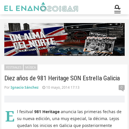
FESTIVALES
MÚSICA
Diez años de 981 Heritage SON Estrella Galicia
Por
Ignacio Sánchez
10 mayo, 2014 17:13
0
E
l fesitval
981 Heritage
anuncia las primeras fechas de
su nueva edición, una muy especial, la décima. Lejos
quedan los inicios en Galicia que posteriormente