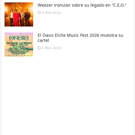
Weezer ironizan sobre su legado en “C.E.O.”
3 días
atrás
El Oasis Elche Music Fest 2026 muestra su
cartel
3 días
atrás