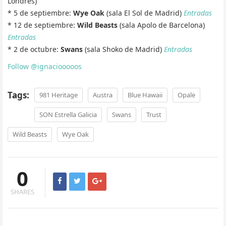
Londres)
* 5 de septiembre:
Wye Oak
(sala El Sol de Madrid)
Entradas
* 12 de septiembre:
Wild Beasts
(sala Apolo de Barcelona)
Entradas
* 2 de octubre:
Swans
(sala Shoko de Madrid)
Entradas
Follow @ignaciooooos
Tags:
981 Heritage
Austra
Blue Hawaii
Opale
SON Estrella Galicia
Swans
Trust
Wild Beasts
Wye Oak
0
SHARES