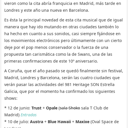
vieron como la cita abría franquicia en Madrid, más tarde en
Londres y este año una nueva en Barcelona.
Es ésta la principal novedad de esta cita musical que de igual
manera que hay ido mutando en otras ciudades también lo
ha hecho en cuanto a sus sonidos, casi siempre fijándose en
los movimientos electrónicos pero últimamente con un cierto
deje por el pop menos conservador o la fuerza de una
propuesta tan carismática como la de Swans, una de las
primeras confirmaciones de este 10º aniversario.
A Coruña, que el año pasado se quedó finalmente sin festival,
Madrid, Londres y Barcelona, serán las cuatro ciudades que
verán pasar las actividades del 981 Heritage SON Estrella
Galicia, que por el momento ha confirmado los siguientes
shows:
* 12 de junio:
Trust
+
Opale
(
sala Shoko
sala T Club de
Madrid)
Entradas
* 10 de julio:
Austra
+
Blue Hawaii
+
Maxixe
(Oval Space de