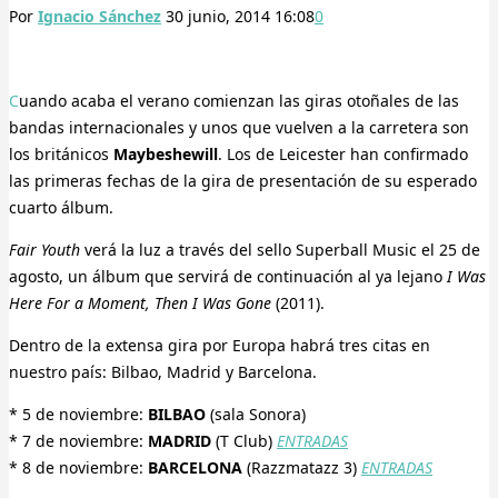
Por
Ignacio Sánchez
30 junio, 2014 16:08
0
Cuando acaba el verano comienzan las giras otoñales de las
bandas internacionales y unos que vuelven a la carretera son
los británicos
Maybeshewill
. Los de Leicester han confirmado
las primeras fechas de la gira de presentación de su esperado
cuarto álbum.
Fair Youth
verá la luz a través del sello Superball Music el 25 de
agosto, un álbum que servirá de continuación al ya lejano
I Was
Here For a Moment, Then I Was Gone
(2011).
Dentro de la extensa gira por Europa habrá tres citas en
nuestro país: Bilbao, Madrid y Barcelona.
* 5 de noviembre:
BILBAO
(sala Sonora)
* 7 de noviembre:
MADRID
(T Club)
ENTRADAS
* 8 de noviembre:
BARCELONA
(Razzmatazz 3)
ENTRADAS