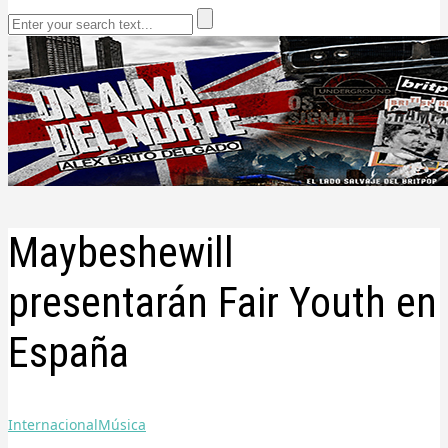
Maybeshewill
presentarán Fair Youth en
España
Internacional
Música