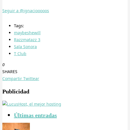
Seguir a @ignaciooooos
Tags:
maybeshewill
Razzmatazz 3
Sala Sonora
T Club
0
SHARES
Compartir
Twittear
Publicidad
Últimas entradas