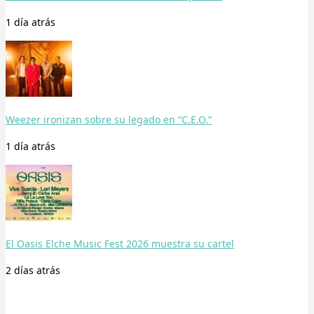
1 día
atrás
Weezer ironizan sobre su legado en “C.E.O.”
1 día
atrás
El Oasis Elche Music Fest 2026 muestra su cartel
2 días
atrás