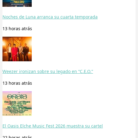
Noches de Luna arranca su cuarta temporada
13 horas
atrás
Weezer ironizan sobre su legado en “C.E.O.”
13 horas
atrás
El Oasis Elche Music Fest 2026 muestra su cartel
22 horas
atrás