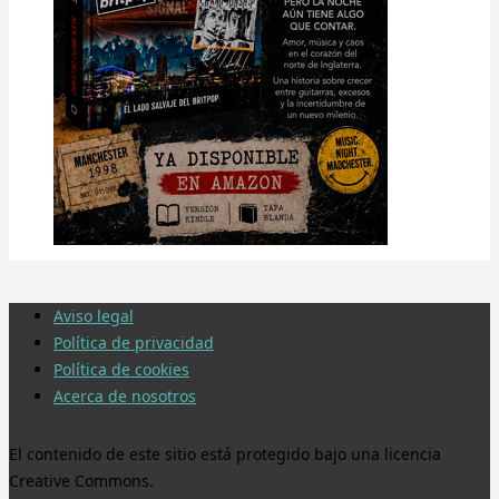
Aviso legal
Política de privacidad
Política de cookies
Acerca de nosotros
El contenido de este sitio está protegido bajo una licencia
Creative Commons.