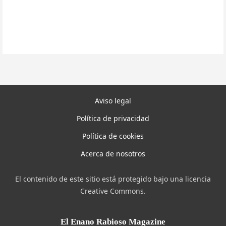
Aviso legal
Política de privacidad
Política de cookies
Acerca de nosotros
El contenido de este sitio está protegido bajo una licencia
Creative Commons.
El Enano Rabioso Magazine