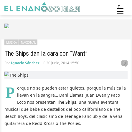
MÚSICA
NACIONAL
The Ships dan la cara con “Want”
Por
Ignacio Sánchez
20 junio, 2014 15:50
0
P
orque no se pueden estar quietos, porque la música la
llevan en la sangre… Dani Llamas, Juan Ewan y Paco
Loco nos presentan
The Ships
, una nueva aventura
musical que bebe de destellos del pop californiano de The
Beach Boys, del clasicismo de Teenage Fanclub y de la vena
guitarrera de Redd Kross o The Posies.