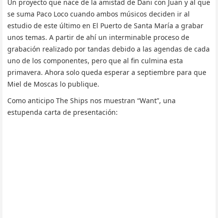
Un proyecto que nace de la amistad de Dani con Juan y al que
se suma Paco Loco cuando ambos músicos deciden ir al
estudio de este último en El Puerto de Santa María a grabar
unos temas. A partir de ahí un interminable proceso de
grabación realizado por tandas debido a las agendas de cada
uno de los componentes, pero que al fin culmina esta
primavera. Ahora solo queda esperar a septiembre para que
Miel de Moscas lo publique.
Como anticipo The Ships nos muestran “Want”, una
estupenda carta de presentación: