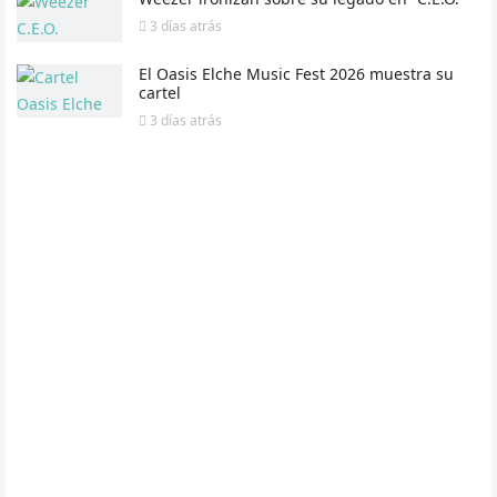
3 días
atrás
El Oasis Elche Music Fest 2026 muestra su
cartel
3 días
atrás