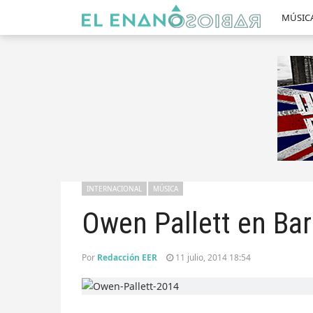
MÚSIC
INTERNACIONAL
MÚSICA
Owen Pallett en Ba
Por
Redacción EER
11 julio, 2014 18:54