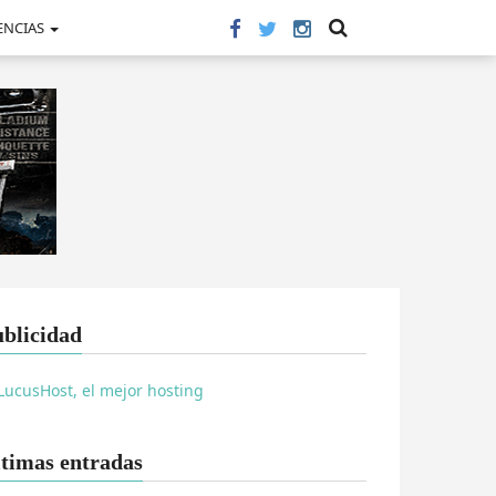
ENCIAS
blicidad
timas entradas