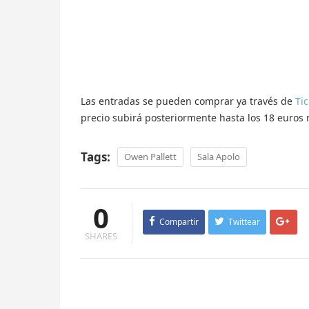
Las entradas se pueden comprar ya través de
Ti
precio subirá posteriormente hasta los 18 euros 
Tags:
Owen Pallett
Sala Apolo
0
Compartir
Twittear
SHARES