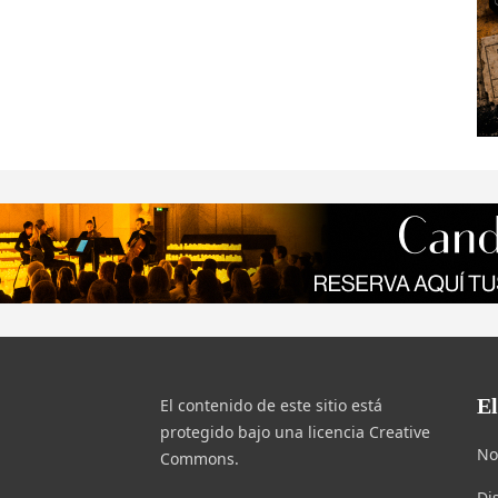
E
El contenido de este sitio está
protegido bajo una licencia Creative
No
Commons.
Di