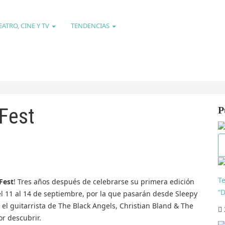
EATRO, CINE Y TV
TENDENCIAS
Fest
P
T
Fest
! Tres años después de celebrarse su primera edición
“
el 11 al 14 de septiembre, por la que pasarán desde Sleepy
, el guitarrista de The Black Angels, Christian Bland & The
or descubrir.