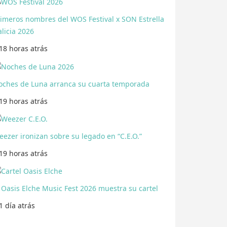
rimeros nombres del WOS Festival x SON Estrella
licia 2026
18 horas
atrás
oches de Luna arranca su cuarta temporada
19 horas
atrás
ezer ironizan sobre su legado en “C.E.O.”
19 horas
atrás
 Oasis Elche Music Fest 2026 muestra su cartel
1 día
atrás