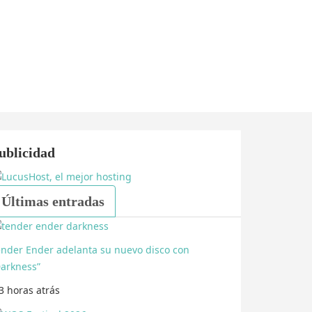
ublicidad
Últimas entradas
ender Ender adelanta su nuevo disco con
Darkness”
3 horas
atrás