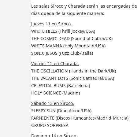
Las salas Siroco y Charada serán las encargadas d
días queda de la siguiente manera:
Jueves 11 en Siroco.
WHITE HILLS (Thrill Jockey/USA)
THE COSMIC DEAD (Sound of Cobra/UK)
WHITE MANNA (Holy Mountain/USA)
SONIC JESUS (Fuzz Club/Italia)
Viernes 12 en Charada.
THE OSCILLATION (Hands in the Dark/UK)
THE VACANT LOTS (Sonic Cathedral/USA)
CELESTIAL BUMS (Barcelona)
HOLY SCIENCE (Madrid)
Sábado 13 en Siroco.
SLEEPY SUN (Dine Alone/USA)
FARNIENTE (Discos Humeantes/Madrid-Murcia)
GRUPO SORPRESA
Domingo 14 en Siroco.