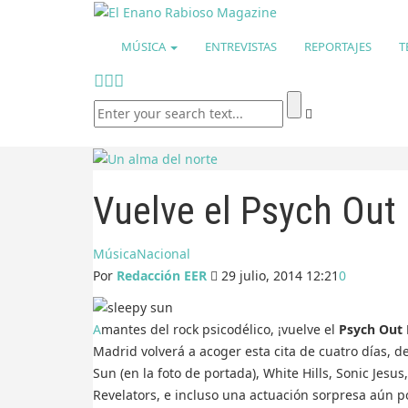
MÚSICA
ENTREVISTAS
REPORTAJES
T
Vuelve el Psych Out 
Música
Nacional
Por
Redacción EER
29 julio, 2014 12:21
0
Amantes del rock psicodélico, ¡vuelve el
Psych Out 
Madrid volverá a acoger esta cita de cuatro días, d
Sun (en la foto de portada), White Hills, Sonic Jesus
Revelators, e incluso una actuación sorpresa aún p