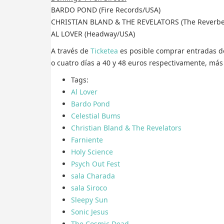
BARDO POND (Fire Records/USA)
CHRISTIAN BLAND & THE REVELATORS (The Reverbera
AL LOVER (Headway/USA)
A través de
Ticketea
es posible comprar entradas de 
o cuatro días a 40 y 48 euros respectivamente, más 
Tags:
Al Lover
Bardo Pond
Celestial Bums
Christian Bland & The Revelators
Farniente
Holy Science
Psych Out Fest
sala Charada
sala Siroco
Sleepy Sun
Sonic Jesus
The Cosmic Dead