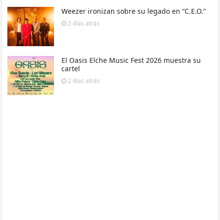
Weezer ironizan sobre su legado en “C.E.O.”
2 días
atrás
El Oasis Elche Music Fest 2026 muestra su
cartel
2 días
atrás