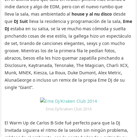
indie dance y algo de EDM, pero con el nuevo rumbo que
lleva la sala, mas ambientado al
house y al nu disco
desde
que
DJ Suit
lleva la residencia y programación de la sala,
Eme
DJ
estaba en su salsa, se la ve mucho mas cómoda y suelta
pinchando cosas de ese estilo, la gallega hizo un espectáculo
de set, tirando de canciones elegantes, sexys y con mucho
groove. Mientras los de la primera fila le pedían fotos,
abrazos, besos ella les hizo quemar zapatilla pinchando a
Disclosure, Kaytranada, Tensnake, The Magician, Charli XCX,
Munk, MNEK, Kiesza, La Roux, Duke Dumont, Alex Metric,
AlunaGeorge o incluso un remix de la propia Eme DJ de su
single “Giant”.
Eme Dj/Kraken Club 2014
El Warm Up de Carlos B-Side fué perfecto para que la DJ
Invitada siguiera el ritmo de la sesión sin ningún problema,