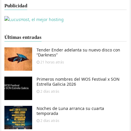
Publicidad
Últimas entradas
Tender Ender adelanta su nuevo disco con
“Darkness”
21 horas
atrás
Primeros nombres del WOS Festival x SON
Estrella Galicia 2026
2 días
atrás
Noches de Luna arranca su cuarta
temporada
2 días
atrás