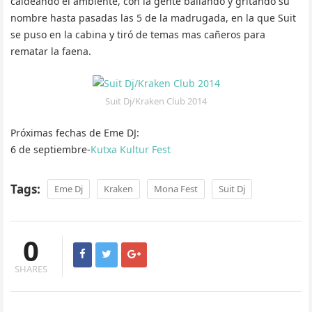
caldeando el ambiente, con la gente bailando y gritando su
nombre hasta pasadas las 5 de la madrugada, en la que Suit
se puso en la cabina y tiró de temas mas cañeros para
rematar la faena.
Suit Dj/Kraken Club 2014
Próximas fechas de Eme DJ:
6 de septiembre-
Kutxa Kultur Fest
Tags:
Eme Dj
Kraken
Mona Fest
Suit Dj
0
SHARES