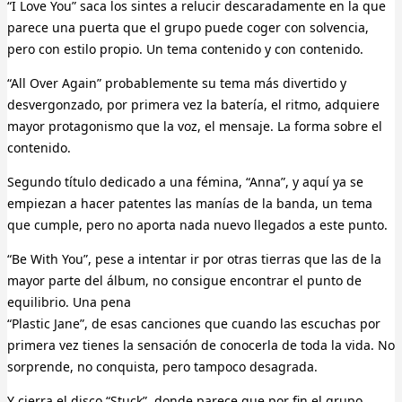
“I Love You” saca los sintes a relucir descaradamente en la que
parece una puerta que el grupo puede coger con solvencia,
pero con estilo propio. Un tema contenido y con contenido.
“All Over Again” probablemente su tema más divertido y
desvergonzado, por primera vez la batería, el ritmo, adquiere
mayor protagonismo que la voz, el mensaje. La forma sobre el
contenido.
Segundo título dedicado a una fémina, “Anna”, y aquí ya se
empiezan a hacer patentes las manías de la banda, un tema
que cumple, pero no aporta nada nuevo llegados a este punto.
“Be With You”, pese a intentar ir por otras tierras que las de la
mayor parte del álbum, no consigue encontrar el punto de
equilibrio. Una pena
“Plastic Jane”, de esas canciones que cuando las escuchas por
primera vez tienes la sensación de conocerla de toda la vida. No
sorprende, no conquista, pero tampoco desagrada.
Y cierra el disco “Stuck”, donde parece que por fin el grupo