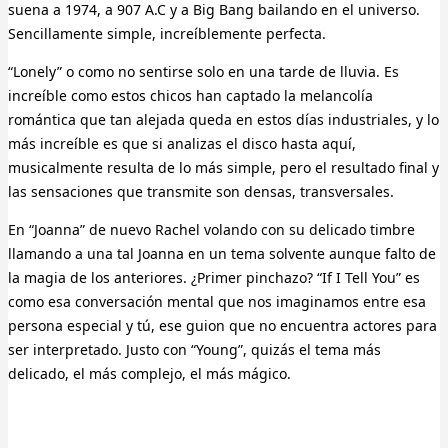
suena a 1974, a 907 A.C y a Big Bang bailando en el universo.
Sencillamente simple, increíblemente perfecta.
“Lonely” o como no sentirse solo en una tarde de lluvia. Es
increíble como estos chicos han captado la melancolía
romántica que tan alejada queda en estos días industriales, y lo
más increíble es que si analizas el disco hasta aquí,
musicalmente resulta de lo más simple, pero el resultado final y
las sensaciones que transmite son densas, transversales.
En “Joanna” de nuevo Rachel volando con su delicado timbre
llamando a una tal Joanna en un tema solvente aunque falto de
la magia de los anteriores. ¿Primer pinchazo? “If I Tell You” es
como esa conversación mental que nos imaginamos entre esa
persona especial y tú, ese guion que no encuentra actores para
ser interpretado. Justo con “Young”, quizás el tema más
delicado, el más complejo, el más mágico.