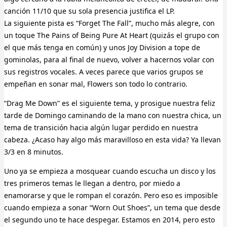
canción 11/10 que su sola presencia justifica el LP.
La siguiente pista es “Forget The Fall”, mucho más alegre, con
un toque The Pains of Being Pure At Heart (quizás el grupo con
el que más tenga en común) y unos Joy Division a tope de
gominolas, para al final de nuevo, volver a hacernos volar con
sus registros vocales. A veces parece que varios grupos se
empeñan en sonar mal, Flowers son todo lo contrario.
“Drag Me Down” es el siguiente tema, y prosigue nuestra feliz
tarde de Domingo caminando de la mano con nuestra chica, un
tema de transición hacia algún lugar perdido en nuestra
cabeza. ¿Acaso hay algo más maravilloso en esta vida? Ya llevan
3/3 en 8 minutos.
Uno ya se empieza a mosquear cuando escucha un disco y los
tres primeros temas le llegan a dentro, por miedo a
enamorarse y que le rompan el corazón. Pero eso es imposible
cuando empieza a sonar “Worn Out Shoes”, un tema que desde
el segundo uno te hace despegar. Estamos en 2014, pero esto