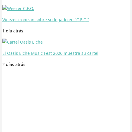
Weezer ironizan sobre su legado en “C.E.O.”
1 día
atrás
El Oasis Elche Music Fest 2026 muestra su cartel
2 días
atrás