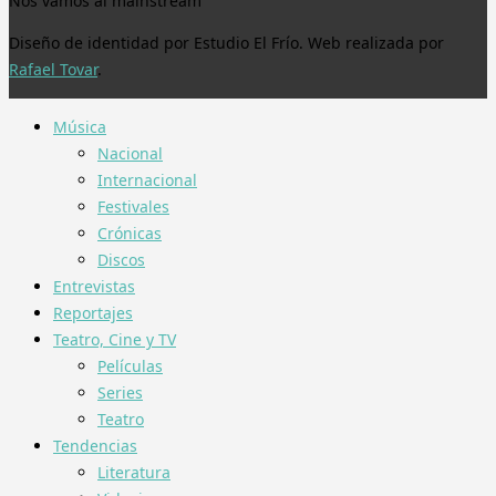
Nos vamos al mainstream
Diseño de identidad por Estudio El Frío. Web realizada por
Rafael Tovar
.
Música
Nacional
Internacional
Festivales
Crónicas
Discos
Entrevistas
Reportajes
Teatro, Cine y TV
Películas
Series
Teatro
Tendencias
Literatura