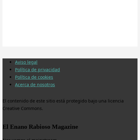
Aviso legal
Política de privacidad
Política de cookies
Acerca de nosotros
El contenido de este sitio está protegido bajo una licencia
Creative Commons.
El Enano Rabioso Magazine