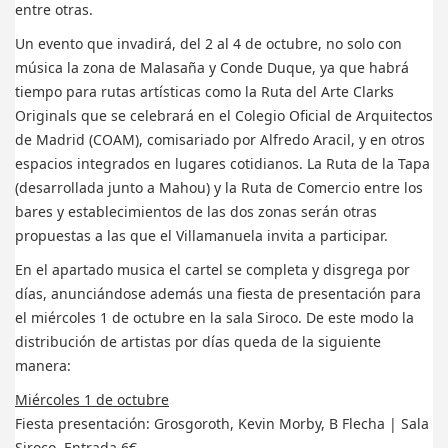
entre otras.
Un evento que invadirá, del 2 al 4 de octubre, no solo con
música la zona de Malasaña y Conde Duque, ya que habrá
tiempo para rutas artísticas como la Ruta del Arte Clarks
Originals que se celebrará en el Colegio Oficial de Arquitectos
de Madrid (COAM), comisariado por Alfredo Aracil, y en otros
espacios integrados en lugares cotidianos. La Ruta de la Tapa
(desarrollada junto a Mahou) y la Ruta de Comercio entre los
bares y establecimientos de las dos zonas serán otras
propuestas a las que el Villamanuela invita a participar.
En el apartado musica el cartel se completa y disgrega por
días, anunciándose además una fiesta de presentación para
el miércoles 1 de octubre en la sala Siroco. De este modo la
distribución de artistas por días queda de la siguiente
manera:
Miércoles 1 de octubre
Fiesta presentación: Grosgoroth, Kevin Morby, B Flecha | Sala
Siroco. Entrada 6€