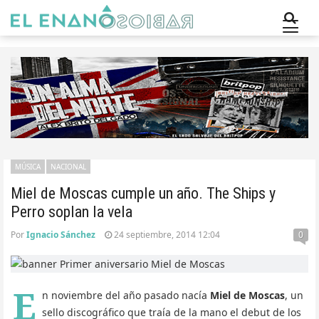
MÚSICA
NACIONAL
Miel de Moscas cumple un año. The Ships y
Perro soplan la vela
Por
Ignacio Sánchez
24 septiembre, 2014 12:04
0
E
n noviembre del año pasado nacía
Miel de Moscas
, un
sello discográfico que traía de la mano el debut de los