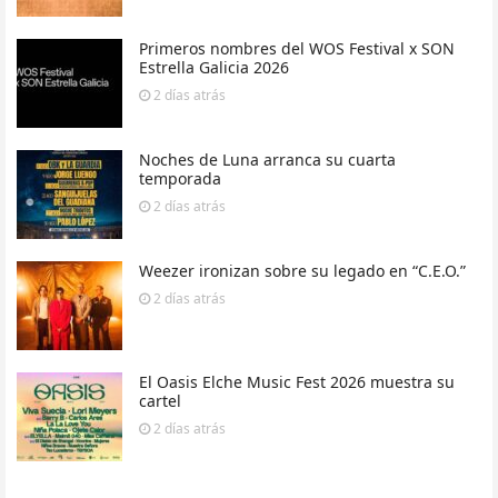
Primeros nombres del WOS Festival x SON
Estrella Galicia 2026
2 días
atrás
Noches de Luna arranca su cuarta
temporada
2 días
atrás
Weezer ironizan sobre su legado en “C.E.O.”
2 días
atrás
El Oasis Elche Music Fest 2026 muestra su
cartel
2 días
atrás