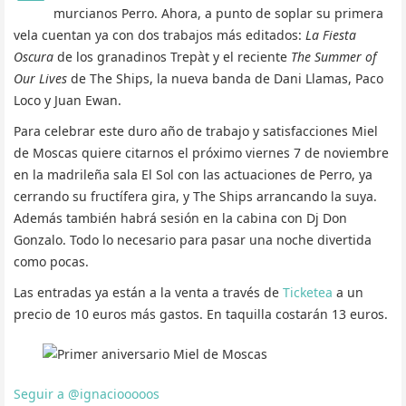
murcianos Perro. Ahora, a punto de soplar su primera
vela cuentan ya con dos trabajos más editados:
La Fiesta
Oscura
de los granadinos Trepàt y el reciente
The Summer of
Our Lives
de The Ships, la nueva banda de Dani Llamas, Paco
Loco y Juan Ewan.
Para celebrar este duro año de trabajo y satisfacciones Miel
de Moscas quiere citarnos el próximo viernes 7 de noviembre
en la madrileña sala El Sol con las actuaciones de Perro, ya
cerrando su fructífera gira, y The Ships arrancando la suya.
Además también habrá sesión en la cabina con Dj Don
Gonzalo. Todo lo necesario para pasar una noche divertida
como pocas.
Las entradas ya están a la venta a través de
Ticketea
a un
precio de 10 euros más gastos. En taquilla costarán 13 euros.
Seguir a @ignaciooooos