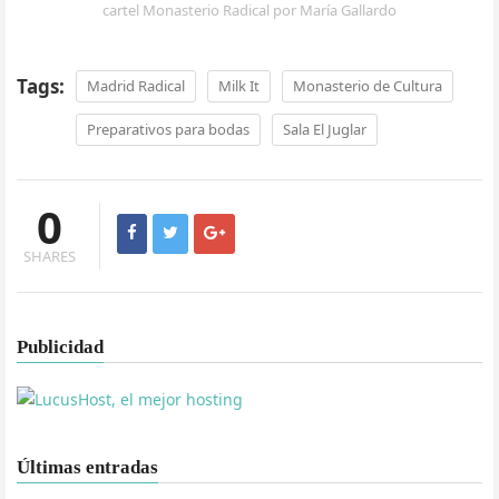
cartel Monasterio Radical por María Gallardo
Tags:
Madrid Radical
Milk It
Monasterio de Cultura
Preparativos para bodas
Sala El Juglar
0
SHARES
Publicidad
Últimas entradas