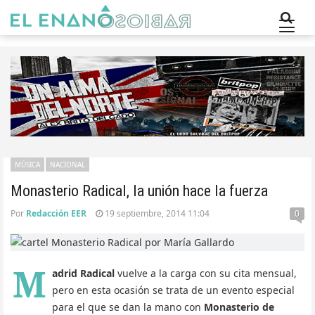
MÚSICA
NACIONAL
Monasterio Radical, la unión hace la fuerza
Por
Redacción EER
19 septiembre, 2014 11:04
0
M
adrid Radical
vuelve a la carga con su cita mensual,
pero en esta ocasión se trata de un evento especial
para el que se dan la mano con
Monasterio de