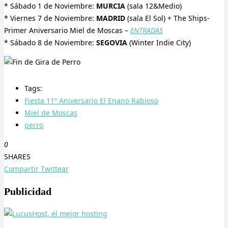
* Sábado 1 de Noviembre:
MURCIA
(sala 12&Medio)
* Viernes 7 de Noviembre:
MADRID
(sala El Sol) + The Ships-
Primer Aniversario Miel de Moscas –
ENTRADAS
* Sábado 8 de Noviembre:
SEGOVIA
(Winter Indie City)
Tags:
Fiesta 11º Aniversario El Enano Rabioso
Miel de Moscas
perro
0
SHARES
Compartir
Twittear
Publicidad