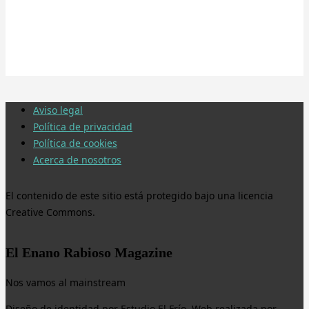
Aviso legal
Política de privacidad
Política de cookies
Acerca de nosotros
El contenido de este sitio está protegido bajo una licencia
Creative Commons.
El Enano Rabioso Magazine
Nos vamos al mainstream
Diseño de identidad por Estudio El Frío. Web realizada por