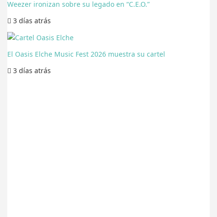
Weezer ironizan sobre su legado en “C.E.O.”
3 días
atrás
El Oasis Elche Music Fest 2026 muestra su cartel
3 días
atrás