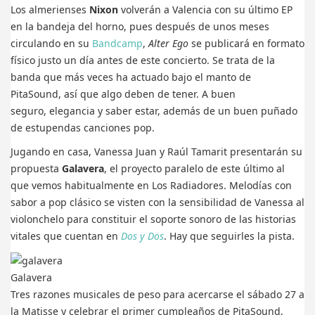
Los almerienses
Nixon
volverán a Valencia con su último EP
en la bandeja del horno, pues después de unos meses
circulando en su
Bandcamp
,
Alter Ego
se publicará en formato
físico justo un día antes de este concierto. Se trata de la
banda que más veces ha actuado bajo el manto de
PitaSound, así que algo deben de tener. A buen
seguro, elegancia y saber estar, además de un buen puñado
de estupendas canciones pop.
Jugando en casa, Vanessa Juan y Raúl Tamarit presentarán su
propuesta
Galavera
, el proyecto paralelo de este último al
que vemos habitualmente en Los Radiadores. Melodías con
sabor a pop clásico se visten con la sensibilidad de Vanessa al
violonchelo para constituir el soporte sonoro de las historias
vitales que cuentan en
Dos y Dos
. Hay que seguirles la pista.
Galavera
Tres razones musicales de peso para acercarse el sábado 27 a
la Matisse y celebrar el primer cumpleaños de PitaSound,