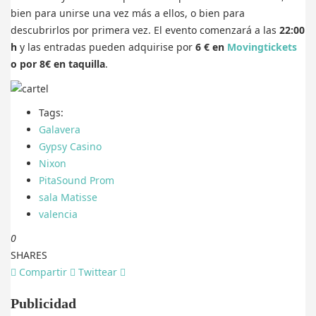
bien para unirse una vez más a ellos, o bien para
descubrirlos por primera vez. El evento comenzará a las
22:00
h
y las entradas pueden adquirise por
6 € en
Movingtickets
o por 8€ en taquilla
.
Tags:
Galavera
Gypsy Casino
Nixon
PitaSound Prom
sala Matisse
valencia
0
SHARES
Compartir
Twittear
Publicidad