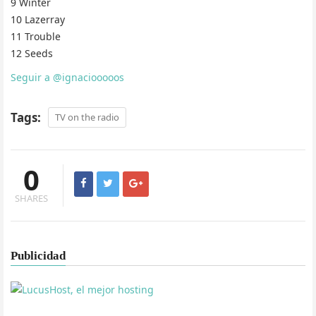
9 Winter
10 Lazerray
11 Trouble
12 Seeds
Seguir a @ignaciooooos
Tags:
TV on the radio
0
SHARES
Publicidad