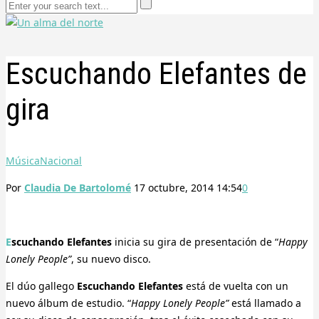
Escuchando Elefantes de
gira
Música
Nacional
Por
Claudia De Bartolomé
17 octubre, 2014 14:54
0
Escuchando Elefantes
inicia su gira de presentación de “
Happy
Lonely People”
, su nuevo disco.
El dúo gallego
Escuchando Elefantes
está de vuelta con un
nuevo álbum de estudio. “
Happy Lonely People”
está llamado a