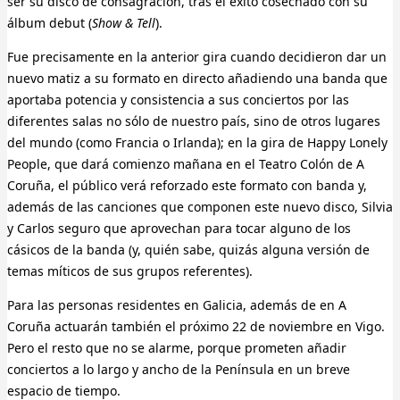
ser su disco de consagración, tras el éxito cosechado con su
álbum debut (
Show & Tell
).
Fue precisamente en la anterior gira cuando decidieron dar un
nuevo matiz a su formato en directo añadiendo una banda que
aportaba potencia y consistencia a sus conciertos por las
diferentes salas no sólo de nuestro país, sino de otros lugares
del mundo (como Francia o Irlanda); en la gira de Happy Lonely
People, que dará comienzo mañana en el Teatro Colón de A
Coruña, el público verá reforzado este formato con banda y,
además de las canciones que componen este nuevo disco, Silvia
y Carlos seguro que aprovechan para tocar alguno de los
cásicos de la banda (y, quién sabe, quizás alguna versión de
temas míticos de sus grupos referentes).
Para las personas residentes en Galicia, además de en A
Coruña actuarán también el próximo 22 de noviembre en Vigo.
Pero el resto que no se alarme, porque prometen añadir
conciertos a lo largo y ancho de la Península en un breve
espacio de tiempo.