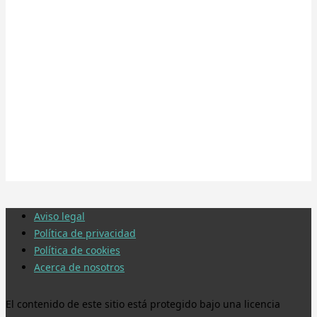
Aviso legal
Política de privacidad
Política de cookies
Acerca de nosotros
El contenido de este sitio está protegido bajo una licencia