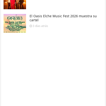
El Oasis Elche Music Fest 2026 muestra su
cartel
3 días
atrás