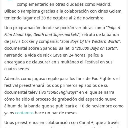
complementario en otras ciudades como Madrid,
Bilbao o Pamplona gracias a la colaboración con cines Golem,
teniendo lugar del 30 de octubre al 2 de noviembre.
Una programación donde se podrán ver obras como “
Pulp: A
Film About Life, Death and Supermarkets
“, retrato de la banda
de Jarvis Cocker y compañía; “
Soul Boys Of the Western World
“,
documental sobre Spandau Ballet; o “
20,000 Days on Earth
“,
narrando la vida de Nick Cave en 24 horas, película
encargada de clausurar en simultáneo el Festival en sus
cuatro sedes.
Además como jugoso regalo para los fans de Foo Fighters el
festival preestrenará los dos primeros episodios de su
documental televisivo “
Sonic Highways
” en el que se narra
cómo ha sido el proceso de grabación del esperado nuevo
álbum de la banda que se publicará el 10 de noviembre como
ya os
contamos
hace un par de meses.
Unos preestrenos en colaboración con Canal +, que a través