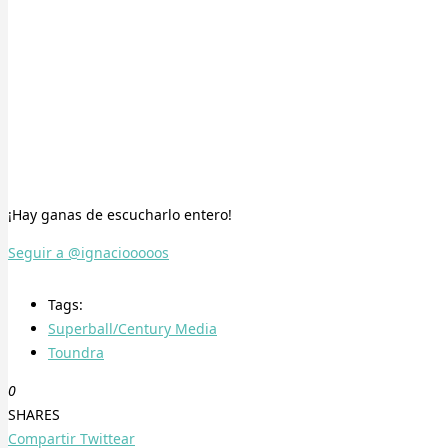
¡Hay ganas de escucharlo entero!
Seguir a @ignaciooooos
Tags:
Superball/Century Media
Toundra
0
SHARES
Compartir
Twittear