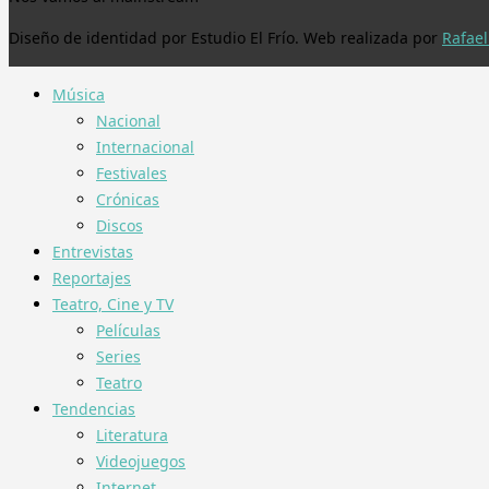
Diseño de identidad por Estudio El Frío. Web realizada por
Rafael
Música
Nacional
Internacional
Festivales
Crónicas
Discos
Entrevistas
Reportajes
Teatro, Cine y TV
Películas
Series
Teatro
Tendencias
Literatura
Videojuegos
Internet