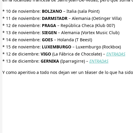
* 10 de noviembre:
BOLZANO
– Italia (sala Point)
* 11 de noviembre:
DARMSTADR
– Alemania (Oetinger Villa)
* 12 de noviembre:
PRAGA
– República Checa (Klub 007)
* 13 de noviembre:
SIEGEN
– Alemania (Vortex Music Club)
* 14 de noviembre:
GOES
– Holanda (T Beest)
* 15 de noviembre:
LUXEMBURGO
– Luxemburgo (Rockbox)
* 12 de diciembre:
VIGO
(La Fábrica de Chocolate) –
ENTRADAS
* 13 de diciembre:
GERNIKA
(Iparragirre) –
ENTRADAS
Y como aperitivo a todo nos dejan ver un téaser de lo que ha sid