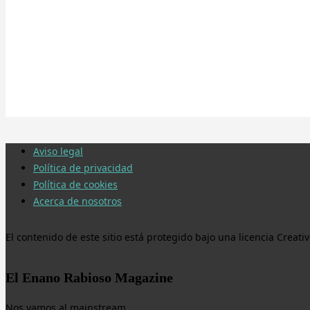
Aviso legal
Política de privacidad
Política de cookies
Acerca de nosotros
El contenido de este sitio está protegido bajo una licencia Crea
El Enano Rabioso Magazine
Nos vamos al mainstream