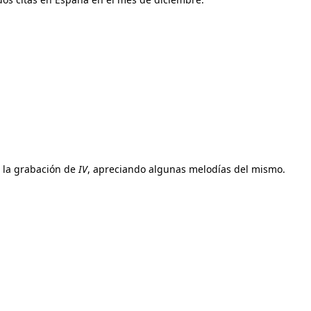
o la grabación de
IV
, apreciando algunas melodías del mismo.