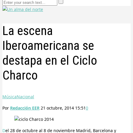
La escena
Iberoamericana se
destapa en el Ciclo
Charco
Música
Nacional
Por
Redacción EER
21 octubre, 2014 15:51
0
Del 28 de octubre al 8 de noviembre Madrid, Barcelona y