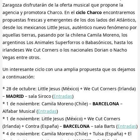
Zaragoza disfrutarán de la oferta musical que propone la
agencia y promotora Charco. En el
ciclo Charco
encontraremos
propuestas frescas y emergentes de los dos lados del Atlántico,
desde los mexicanos Little Jesus, auténtico nuevo fenómeno por
aquellas tierras, pasando por la chilena Camila Moreno, los
argentinos Los Animales Superforros o Babasónicos, hasta los
irlandeses We Cut Corners o los nacionales Dorian o Nacho
Vegas entre otros.
Un interesante ciclo con una amplia propuesta que os dejamos
a continuación:
* 28 de octubre: Little Jesus (México) + We Cut Corners (Irlanda)
–
MADRID
– sala Siroco (
Entradas
)
* 1 de noviembre: Camila Moreno (Chile) –
BARCELONA
–
Alfabar Musical (
Entradas
)
* 1 de noviembre: Little Jesus (México) + We Cut Corners
(Irlanda) + Contra (España) –
BARCELONA
– sala Barts (
Entradas
)
* 4 de noviembre: Camila Moreno (Chile) + Tulsa (España) + El