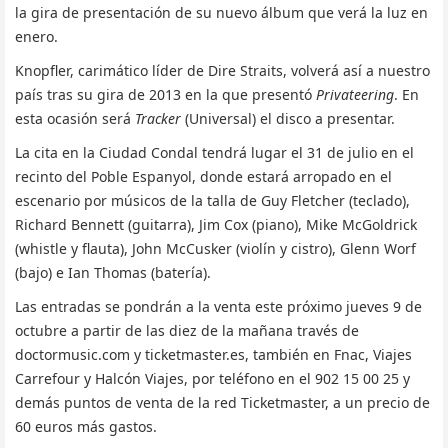
la gira de presentación de su nuevo álbum que verá la luz en
enero.
Knopfler, carimático líder de Dire Straits, volverá así a nuestro
país tras su gira de 2013 en la que presentó
Privateering
. En
esta ocasión será
Tracker
(Universal) el disco a presentar.
La cita en la Ciudad Condal tendrá lugar el 31 de julio en el
recinto del Poble Espanyol, donde estará arropado en el
escenario por músicos de la talla de Guy Fletcher (teclado),
Richard Bennett (guitarra), Jim Cox (piano), Mike McGoldrick
(whistle y flauta), John McCusker (violín y cistro), Glenn Worf
(bajo) e Ian Thomas (batería).
Las entradas se pondrán a la venta este próximo jueves 9 de
octubre a partir de las diez de la mañana través de
doctormusic.com y ticketmaster.es, también en Fnac, Viajes
Carrefour y Halcón Viajes, por teléfono en el 902 15 00 25 y
demás puntos de venta de la red Ticketmaster, a un precio de
60 euros más gastos.