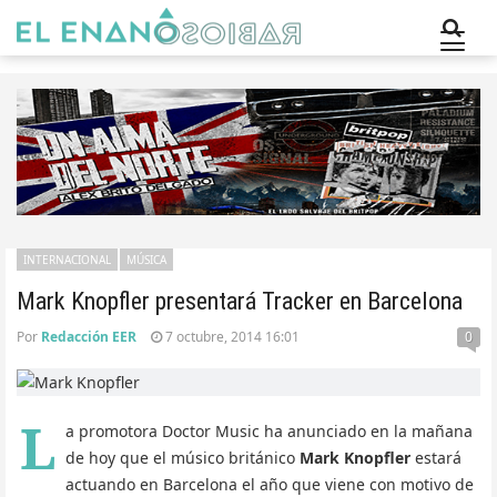
INTERNACIONAL
MÚSICA
Mark Knopfler presentará Tracker en Barcelona
Por
Redacción EER
7 octubre, 2014 16:01
0
L
a promotora Doctor Music ha anunciado en la mañana
de hoy que el músico británico
Mark Knopfler
estará
actuando en Barcelona el año que viene con motivo de