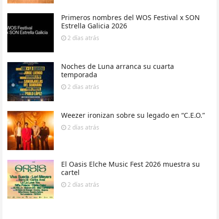
Primeros nombres del WOS Festival x SON
Estrella Galicia 2026
2 días
atrás
Noches de Luna arranca su cuarta
temporada
2 días
atrás
Weezer ironizan sobre su legado en “C.E.O.”
2 días
atrás
El Oasis Elche Music Fest 2026 muestra su
cartel
2 días
atrás