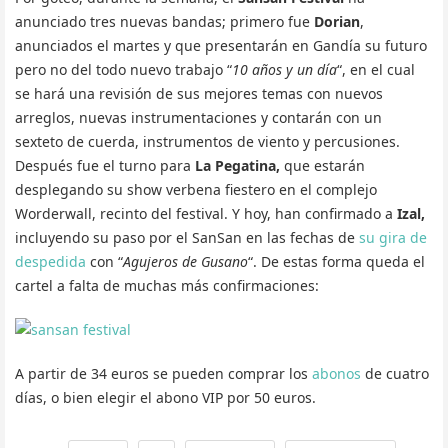
anunciado tres nuevas bandas; primero fue
Dorian
,
anunciados el martes y que presentarán en Gandía su futuro
pero no del todo nuevo trabajo “
10 años y un día
“, en el cual
se hará una revisión de sus mejores temas con nuevos
arreglos, nuevas instrumentaciones y contarán con un
sexteto de cuerda, instrumentos de viento y percusiones.
Después fue el turno para
La Pegatina,
que estarán
desplegando su show verbena fiestero en el complejo
Worderwall, recinto del festival. Y hoy, han confirmado a
Izal,
incluyendo su paso por el SanSan en las fechas de
su gira de
despedida
con “
Agujeros de Gusano
“. De estas forma queda el
cartel a falta de muchas más confirmaciones:
A partir de 34 euros se pueden comprar los
abonos
de cuatro
días, o bien elegir el abono VIP por 50 euros.