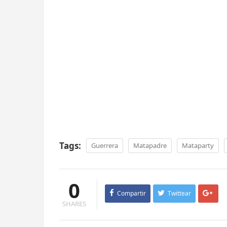
Tags:
Guerrera
Matapadre
Mataparty
0
Compartir
Twittear
SHARES