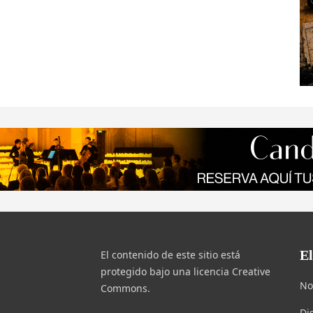
E
El contenido de este sitio está
protegido bajo una licencia Creative
No
Commons.
Di