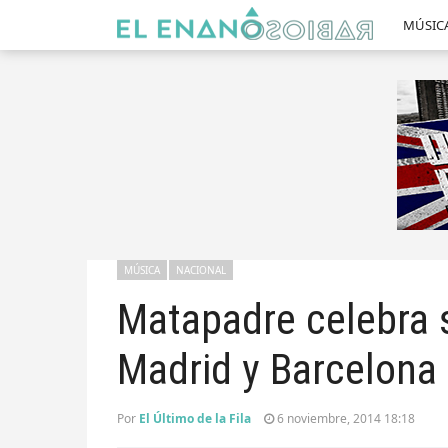
MÚSIC
MÚSICA
NACIONAL
Matapadre celebra s
Madrid y Barcelona
Por
El Último de la Fila
6 noviembre, 2014 18:18