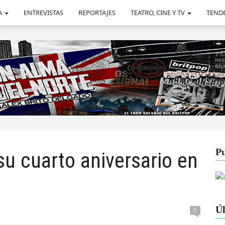
A
ENTREVISTAS
REPORTAJES
TEATRO, CINE Y TV
TEND
Pu
u cuarto aniversario en
Úl
0