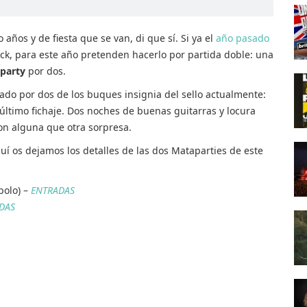
años y de fiesta que se van, di que sí. Si ya el
año pasado
ick, para este año pretenden hacerlo por partida doble: una
party
por dos.
ado por dos de los buques insignia del sello actualmente:
último fichaje. Dos noches de buenas guitarras y locura
on alguna que otra sorpresa.
uí os dejamos los detalles de las dos Mataparties de este
polo) –
ENTRADAS
DAS