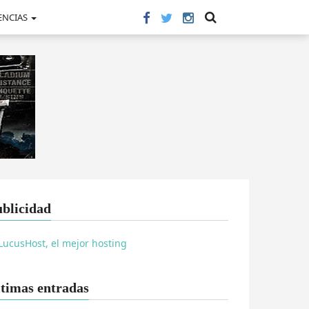
ENCIAS
blicidad
timas entradas