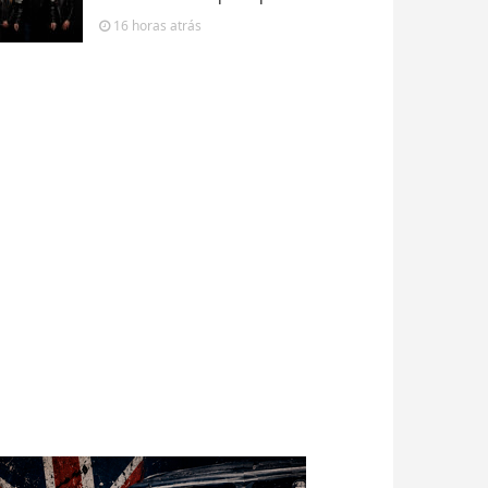
16 horas
atrás