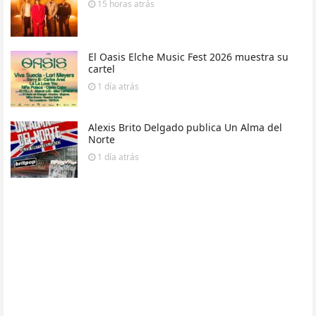
15 horas
atrás
El Oasis Elche Music Fest 2026 muestra su
cartel
1 día
atrás
Alexis Brito Delgado publica Un Alma del
Norte
1 día
atrás