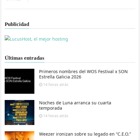
Publicidad
Últimas entradas
Primeros nombres del WOS Festival x SON
Estrella Galicia 2026
14 horas
atrás
Noches de Luna arranca su cuarta
temporada
14 horas
atrás
Weezer ironizan sobre su legado en “C.E.O.”