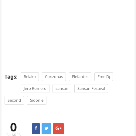
Tags:
Belako
Corizonas
Elefantes
Eme Dj
Jero Romero
sansan
Sansan Festival
Second
Sidonie
0
SHARES