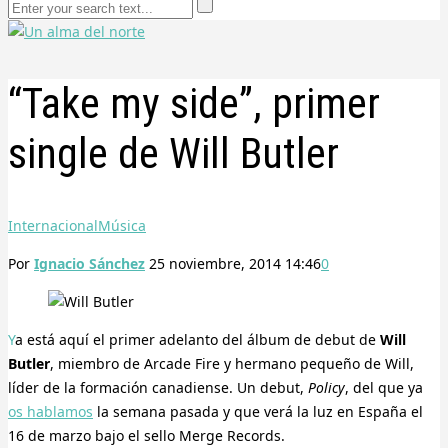
“Take my side”, primer
single de Will Butler
Internacional
Música
Por
Ignacio Sánchez
25 noviembre, 2014 14:46
0
Ya está aquí el primer adelanto del álbum de debut de
Will
Butler
, miembro de Arcade Fire y hermano pequeño de Will,
líder de la formación canadiense. Un debut,
Policy
, del que ya
os hablamos
la semana pasada y que verá la luz en España el
16 de marzo bajo el sello Merge Records.