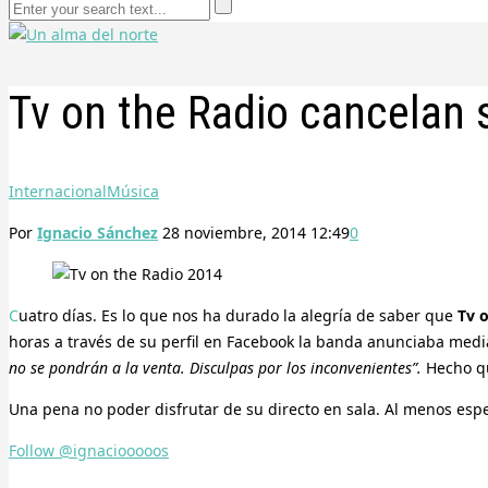
Tv on the Radio cancelan 
Internacional
Música
Por
Ignacio Sánchez
28 noviembre, 2014 12:49
0
Cuatro días. Es lo que nos ha durado la alegría de saber que
Tv 
horas a través de su perfil en Facebook la banda anunciaba med
no se pondrán a la venta. Disculpas por los inconvenientes”.
Hecho qu
Una pena no poder disfrutar de su directo en sala. Al menos esp
Follow @ignaciooooos