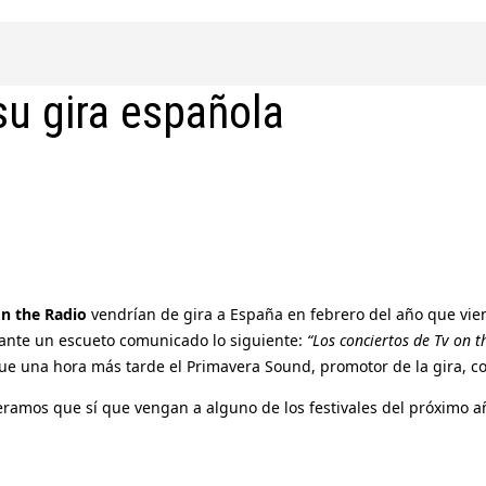
su gira española
on the Radio
vendrían de gira a España en febrero del año que vien
iante un escueto comunicado lo siguiente:
“Los conciertos de Tv on 
e una hora más tarde el Primavera Sound, promotor de la gira, c
eramos que sí que vengan a alguno de los festivales del próximo a