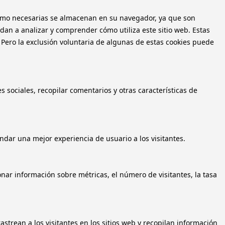
n como necesarias se almacenan en su navegador, ya que son
dan a analizar y comprender cómo utiliza este sitio web. Estas
 Pero la exclusión voluntaria de algunas de estas cookies puede
 sociales, recopilar comentarios y otras características de
ndar una mejor experiencia de usuario a los visitantes.
onar información sobre métricas, el número de visitantes, la tasa
astrean a los visitantes en los sitios web y recopilan información