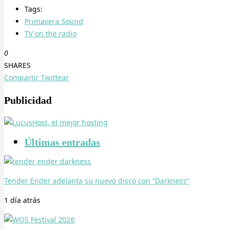
Tags:
Primavera Sound
TV on the radio
0
SHARES
Compartir
Twittear
Publicidad
Últimas entradas
Tender Ender adelanta su nuevo disco con “Darkness”
1 día
atrás