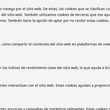
as navega por el sitio web. De estas, las cookies que se clasifica
 del sitio web. También utilizamos cookies de terceros que nos ayu
o. También tiene la opción de optar por no recibir estas cookies.
, como compartir el contenido del sitio web en plataformas de redes
 los índices de rendimiento clave del sitio web, lo que ayuda a bri
antes interactúan con el sitio web. Estas cookies ayudan a proporci
tantes anuncios y campañas de marketing relevantes. Estas cookies r