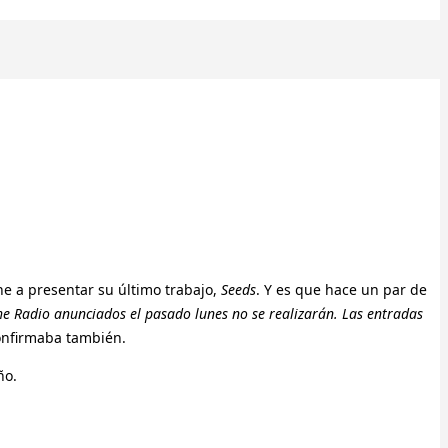
e a presentar su último trabajo,
Seeds
. Y es que hace un par de
the Radio anunciados el pasado lunes no se realizarán. Las entradas
onfirmaba también.
ño.