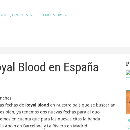
EATRO, CINE Y TV
TENDENCIAS
yal Blood en España
P
las fechas de
Royal Blood
en nuestro país que se buscarían
ues bien, ya tenemos dos nuevas fechas para el dúo
nemos en cuenta que para las nuevas citas la banda
T
la Apolo en Barcelona y La Riviera en Madrid.
“