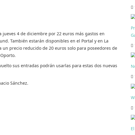
P
a jueves 4 de diciembre por 22 euros más gastos en
Ga
ound. También estarán disponibles en el Portal y en La
 a un precio reducido de 20 euros solo para poseedores de
 Oporto.
uelto sus entradas podrán usarlas para estas dos nuevas
N
nacio Sánchez.
We
El