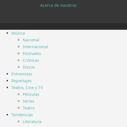
Acerca de nosotros
Música
Nacional
Internacional
Festivales
Crónicas
Discos
Entrevistas
Reportajes
Teatro, Cine y TV
Películas
Series
Teatro
Tendencias
Literatura