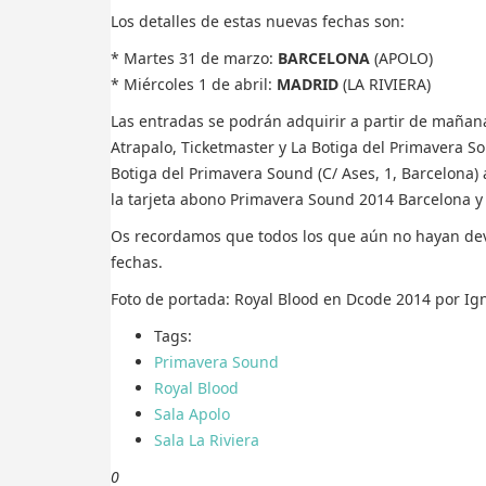
Los detalles de estas nuevas fechas son:
* Martes 31 de marzo:
BARCELONA
(APOLO)
* Miércoles 1 de abril:
MADRID
(LA RIVIERA)
Las entradas se podrán adquirir a partir de mañan
Atrapalo, Ticketmaster y La Botiga del Primavera S
Botiga del Primavera Sound (C/ Ases, 1, Barcelona)
la tarjeta abono Primavera Sound 2014 Barcelona y
Os recordamos que todos los que aún no hayan dev
fechas.
Foto de portada: Royal Blood en Dcode 2014 por Ig
Tags:
Primavera Sound
Royal Blood
Sala Apolo
Sala La Riviera
0