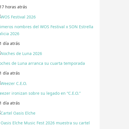
17 horas
atrás
rimeros nombres del WOS Festival x SON Estrella
licia 2026
1 día
atrás
oches de Luna arranca su cuarta temporada
1 día
atrás
ezer ironizan sobre su legado en “C.E.O.”
1 día
atrás
 Oasis Elche Music Fest 2026 muestra su cartel