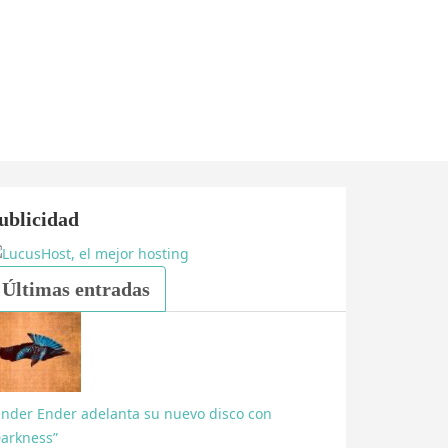
ublicidad
Últimas entradas
ender Ender adelanta su nuevo disco con
Darkness”