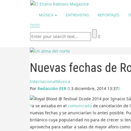
MÚSICA
ENTREVISTAS
REPORTAJES
T
Nuevas fechas de Ro
Internacional
Música
Por
Redacción EER
3 diciembre, 2014 13:37
0
Ya se avisaba en el
comunicado
de cancelación de 
nuevas fechas y se anunciarían lo antes posible. P
británico cuya popularidad no para de crecer si te
aprovecha para saltar a salas de mayor aforo como 