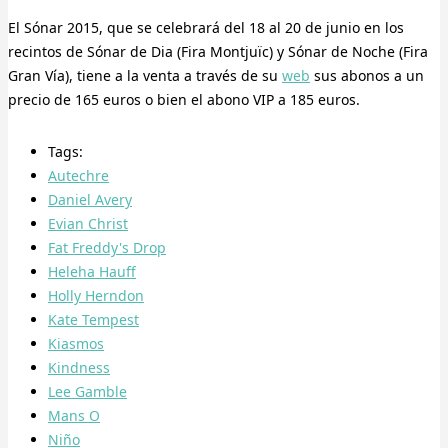
El Sónar 2015, que se celebrará del 18 al 20 de junio en los
recintos de Sónar de Dia (Fira Montjuïc) y Sónar de Noche (Fira
Gran Vía), tiene a la venta a través de su
web
sus abonos a un
precio de 165 euros o bien el abono VIP a 185 euros.
Tags:
Autechre
Daniel Avery
Evian Christ
Fat Freddy's Drop
Heleha Hauff
Holly Herndon
Kate Tempest
Kiasmos
Kindness
Lee Gamble
Mans O
Niño