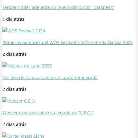
Tender Ender adelanta su nuevo disco con “Darkness”
1 día
atrás
Primeros nombres del WOS Festival x SON Estrella Galicia 2026
2 días
atrás
Noches de Luna arranca su cuarta temporada
2 días
atrás
Weezer ironizan sobre su legado en “C.E.O.”
2 días
atrás