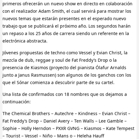
primeros ofrecerán un nuevo show en directo en colaboración
con el realizador Adam Smith, el cual servirá para mostrar los
nuevos temas que estarán presentes en el esperado nuevo
trabajo que se publicará el próximo año. Los segundos harán
un repaso a los 25 años de carrera siendo un referente en la
electrónica abstracta.
Jóvenes propuestas de techno como Vessel y Evian Christ, la
mezcla de dub, reggae y soul de Fat Freddy’s Drop o la
presencia de Kiasmos (proyecto del pianista Ólafur Arnalds
junto a Janus Rasmussen) son algunos de los ganchos con los
que el Sónar comienza a descubrir parte de su cartel.
Una lista de confirmados con 18 nombres que os dejamos a
continuación:
The Chemical Brothers – Autechre – Kindness – Evian Christ –
Fat Freddy’s Drop – Daniel Avery – Ten Walls – Lee Gamble –
Sophie – Holly Herndon – PXXR GVNG – Kiasmos – Kate Tempest
– Tourist – Vessel – Niño – Mans o – Heleha Hauff