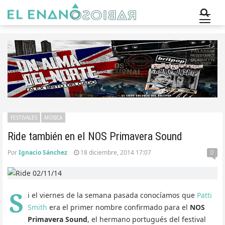
FESTIVALES
MÚSICA
Ride también en el NOS Primavera Sound
Por
Ignacio Sánchez
18 diciembre, 2014 17:07
0
S
i el viernes de la semana pasada conocíamos que
Patti
Smith
era el primer nombre confirmado para el
NOS
Primavera Sound
, el hermano portugués del festival