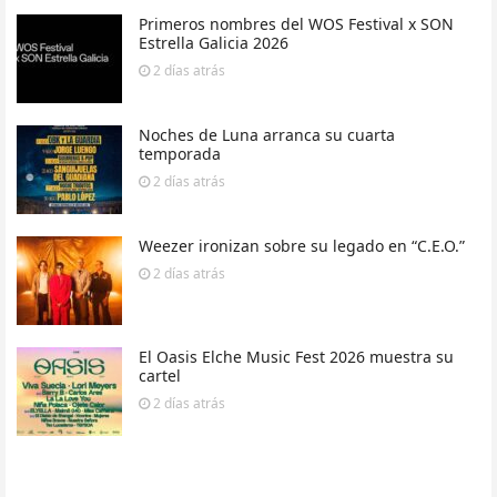
Primeros nombres del WOS Festival x SON
Estrella Galicia 2026
2 días
atrás
Noches de Luna arranca su cuarta
temporada
2 días
atrás
Weezer ironizan sobre su legado en “C.E.O.”
2 días
atrás
El Oasis Elche Music Fest 2026 muestra su
cartel
2 días
atrás