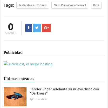
Tags:
festivales europeos
NOS Primavera Sound
Ride
0
SHARES
Publicidad
Últimas entradas
Tender Ender adelanta su nuevo disco con
“Darkness”
1 día
atrás