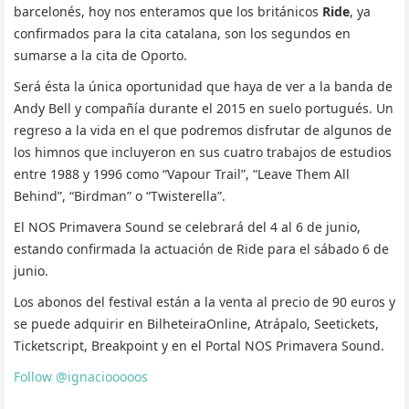
barcelonés, hoy nos enteramos que los británicos
Ride
, ya
confirmados para la cita catalana, son los segundos en
sumarse a la cita de Oporto.
Será ésta la única oportunidad que haya de ver a la banda de
Andy Bell y compañía durante el 2015 en suelo portugués. Un
regreso a la vida en el que podremos disfrutar de algunos de
los himnos que incluyeron en sus cuatro trabajos de estudios
entre 1988 y 1996 como “Vapour Trail”, “Leave Them All
Behind”, “Birdman” o “Twisterella”.
El NOS Primavera Sound se celebrará del 4 al 6 de junio,
estando confirmada la actuación de Ride para el sábado 6 de
junio.
Los abonos del festival están a la venta al precio de 90 euros y
se puede adquirir en BilheteiraOnline, Atrápalo, Seetickets,
Ticketscript, Breakpoint y en el Portal NOS Primavera Sound.
Follow @ignaciooooos