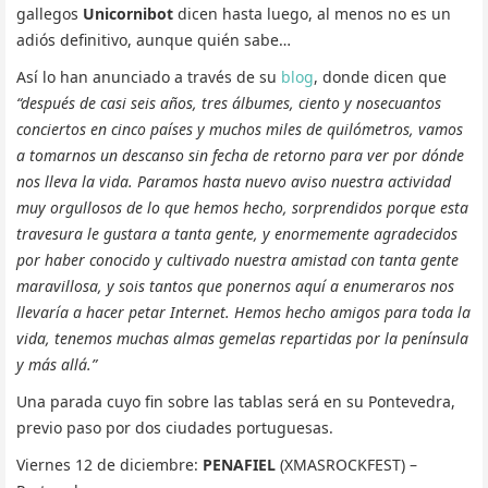
gallegos
Unicornibot
dicen hasta luego, al menos no es un
adiós definitivo, aunque quién sabe…
Así lo han anunciado a través de su
blog
, donde dicen que
“después de casi seis años, tres álbumes, ciento y nosecuantos
conciertos en cinco países y muchos miles de quilómetros, vamos
a tomarnos un descanso sin fecha de retorno para ver por dónde
nos lleva la vida. Paramos hasta nuevo aviso nuestra actividad
muy orgullosos de lo que hemos hecho, sorprendidos porque esta
travesura le gustara a tanta gente, y enormemente agradecidos
por haber conocido y cultivado nuestra amistad con tanta gente
maravillosa, y sois tantos que ponernos aquí a enumeraros nos
llevaría a hacer petar Internet. Hemos hecho amigos para toda la
vida, tenemos muchas almas gemelas repartidas por la península
y más allá.”
Una parada cuyo fin sobre las tablas será en su Pontevedra,
previo paso por dos ciudades portuguesas.
Viernes 12 de diciembre:
PENAFIEL
(XMASROCKFEST) –