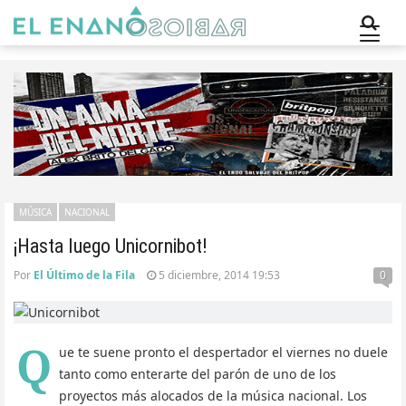
MÚSICA
NACIONAL
¡Hasta luego Unicornibot!
Por
El Último de la Fila
5 diciembre, 2014 19:53
0
Q
ue te suene pronto el despertador el viernes no duele
tanto como enterarte del parón de uno de los
proyectos más alocados de la música nacional. Los