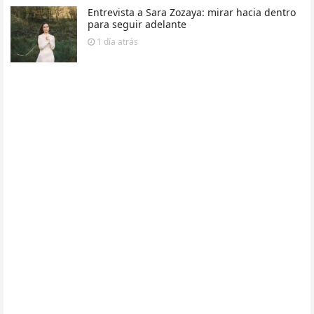
Entrevista a Sara Zozaya: mirar hacia dentro
para seguir adelante
1 día
atrás