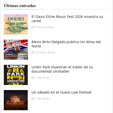
Últimas entradas
El Oasis Elche Music Fest 2026 muestra su
cartel
5 horas
atrás
Alexis Brito Delgado publica Un Alma del
Norte
16 horas
atrás
Linkin Park muestran el tráiler de su
documental Unshatter
1 día
atrás
Un sábado en el nuevo Low Festival
1 día
atrás