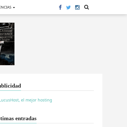
ENCIAS
blicidad
timas entradas