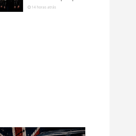
14 horas
atrás