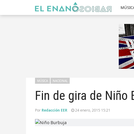
MÚSIC
MÚSICA
NACIONAL
Fin de gira de Niño
Por
Redacción EER
24 enero, 2015 15:21