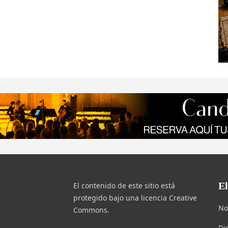
E
El contenido de este sitio está
protegido bajo una licencia Creative
No
Commons.
Di