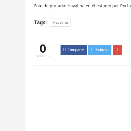
Foto de portada: Havalina en el estudio por Rocí
Tags:
Havalina
0
Compartir
Twittear
SHARES