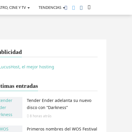
TRO, CINE Y TV
TENDENCIAS
blicidad
timas entradas
Tender Ender adelanta su nuevo
disco con “Darkness”
8 horas
atrás
Primeros nombres del WOS Festival