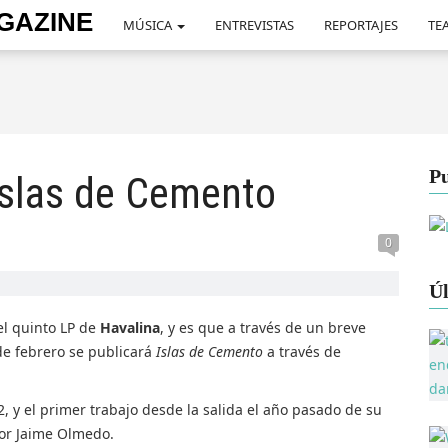
MÚSICA
ENTREVISTAS
REPORTAJES
TEA
Pu
Islas de Cemento
0
Úl
el quinto LP de
Havalina
, y es que a través de un breve
e febrero se publicará
Islas de Cemento
a través de
2, y el primer trabajo desde la salida el año pasado de su
por Jaime Olmedo.