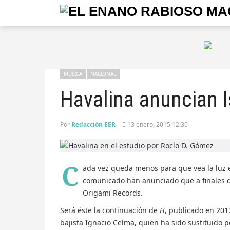
MÚSICA
NACIONAL
Havalina anuncian 
Por
Redacción EER
13 enero, 2015 12:30
C
ada vez queda menos para que vea la luz 
comunicado han anunciado que a finales d
Origami Records.
Será éste la continuación de
H
, publicado en 201
bajista Ignacio Celma, quien ha sido sustituido 