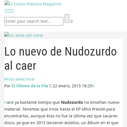
Lo nuevo de Nudozurdo
al caer
Música
Nacional
Por
El Último de la Fila
22 enero, 2015 18:25
0
Hace ya bastante tiempo que
Nudozurdo
no enseñan nuevo
material. Tenemos que irnos hasta el EP
Ultra Presión
para
encontrarlas, aunque ésta no fue la última vez que sacaron
disco, ya que en 2013 lanzaron
Acústico
, un álbum en el que