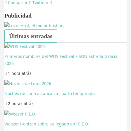
Compartir
Twittear
Publicidad
Últimas entradas
Primeros nombres del WOS Festival x SON Estrella Galicia
2026
1 hora
atrás
Noches de Luna arranca su cuarta temporada
2 horas
atrás
Weezer ironizan sobre su legado en “C.E.O.”