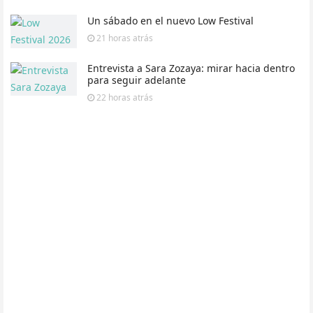
Un sábado en el nuevo Low Festival
21 horas
atrás
Entrevista a Sara Zozaya: mirar hacia dentro
para seguir adelante
22 horas
atrás