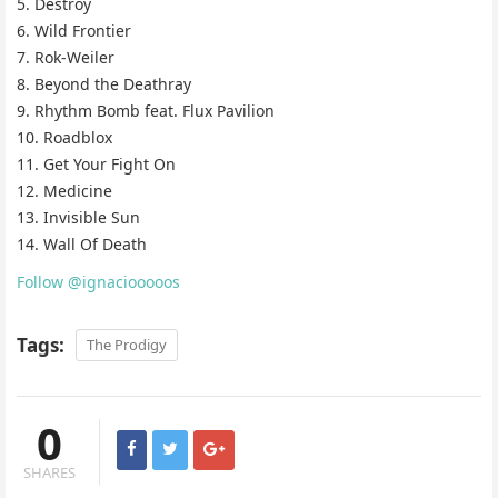
5. Destroy
6. Wild Frontier
7. Rok-Weiler
8. Beyond the Deathray
9. Rhythm Bomb feat. Flux Pavilion
10. Roadblox
11. Get Your Fight On
12. Medicine
13. Invisible Sun
14. Wall Of Death
Follow @ignaciooooos
Tags:
The Prodigy
0
SHARES