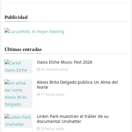
Publicidad
Últimas entradas
Oasis Elche Music Fest 2026
35 minutos
atrás
Alexis Brito Delgado publica Un Alma del
Norte
11 horas
atrás
Linkin Park muestran el tráiler de su
documental Unshatter
20 horas
atrás