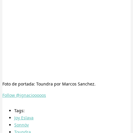
Foto de portada: Toundra por Marcos Sanchez.
Follow @ignaciooooos
Tags:
Joy Eslava
Sonnöv
Toundra