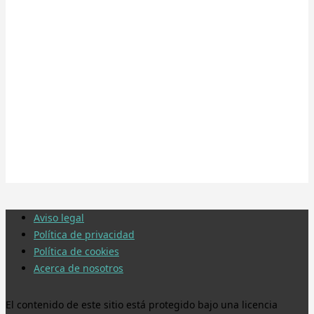
Aviso legal
Política de privacidad
Política de cookies
Acerca de nosotros
El contenido de este sitio está protegido bajo una licencia