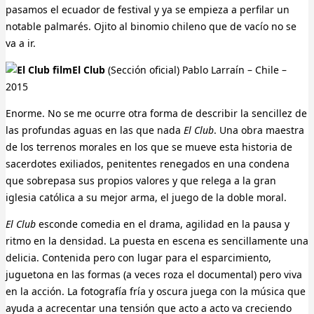
pasamos el ecuador de festival y ya se empieza a perfilar un
notable palmarés. Ojito al binomio chileno que de vacío no se
va a ir.
El Club
(Sección oficial) Pablo Larraín – Chile –
2015
Enorme. No se me ocurre otra forma de describir la sencillez de
las profundas aguas en las que nada
El Club
. Una obra maestra
de los terrenos morales en los que se mueve esta historia de
sacerdotes exiliados, penitentes renegados en una condena
que sobrepasa sus propios valores y que relega a la gran
iglesia católica a su mejor arma, el juego de la doble moral.
El Club
esconde comedia en el drama, agilidad en la pausa y
ritmo en la densidad. La puesta en escena es sencillamente una
delicia. Contenida pero con lugar para el esparcimiento,
juguetona en las formas (a veces roza el documental) pero viva
en la acción. La fotografía fría y oscura juega con la música que
ayuda a acrecentar una tensión que acto a acto va creciendo