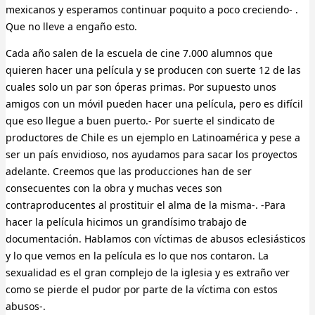
mexicanos y esperamos continuar poquito a poco creciendo- .
Que no lleve a engaño esto.
Cada año salen de la escuela de cine 7.000 alumnos que
quieren hacer una película y se producen con suerte 12 de las
cuales solo un par son óperas primas. Por supuesto unos
amigos con un móvil pueden hacer una película, pero es difícil
que eso llegue a buen puerto.- Por suerte el sindicato de
productores de Chile es un ejemplo en Latinoamérica y pese a
ser un país envidioso, nos ayudamos para sacar los proyectos
adelante. Creemos que las producciones han de ser
consecuentes con la obra y muchas veces son
contraproducentes al prostituir el alma de la misma-. -Para
hacer la película hicimos un grandísimo trabajo de
documentación. Hablamos con víctimas de abusos eclesiásticos
y lo que vemos en la película es lo que nos contaron. La
sexualidad es el gran complejo de la iglesia y es extraño ver
como se pierde el pudor por parte de la víctima con estos
abusos-.