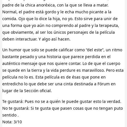
padre de la chica anoréxica, con la que se lleva a matar.
Normal, el padre está gordo y le echa mucho picante a la
comida. Ojo que lo dice la hija, no yo. Esto sirve para unir de
una forma que yo aún no comprendo al padre y la terapeuta,
que obviamente, al ser los únicos personajes de la película
deben interactuar. Y algo así hacen.
Un humor que solo se puede calificar como “del este”, un ritmo
bastante pesado y una historia que parece perdida en el
auténtico mensaje que nos quiere contar. Lo de que el cuerpo
se quede en la tierra y la vida perdure es maravilloso. Pero esta
película no lo es. Esta película es de ésas que pone en
entredicho lo que debe ser una cinta destinada a Fórum en
lugar de la Sección oficial.
Te gustará: Pues no se a quién le puede gustar esto la verdad.
No te gustará: Si te gusta que pasen cosas que no tengan puto
sentido .
Nota: 3/10