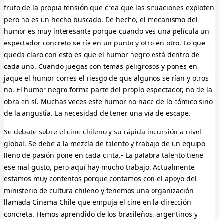
fruto de la propia tensión que crea que las situaciones exploten
pero no es un hecho buscado. De hecho, el mecanismo del
humor es muy interesante porque cuando ves una película un
espectador concreto se ríe en un punto y otro en otro. Lo que
queda claro con esto es que el humor negro está dentro de
cada uno. Cuando juegas con temas peligrosos y pones en
jaque el humor corres el riesgo de que algunos se rían y otros
no. El humor negro forma parte del propio espectador, no de la
obra en sí. Muchas veces este humor no nace de lo cómico sino
de la angustia. La necesidad de tener una vía de escape.
Se debate sobre el cine chileno y su rápida incursión a nivel
global. Se debe a la mezcla de talento y trabajo de un equipo
lleno de pasión pone en cada cinta.- La palabra talento tiene
ese mal gusto, pero aquí hay mucho trabajo. Actualmente
estamos muy contentos porque contamos con el apoyo del
ministerio de cultura chileno y tenemos una organización
llamada Cinema Chile que empuja el cine en la dirección
concreta. Hemos aprendido de los brasileños, argentinos y