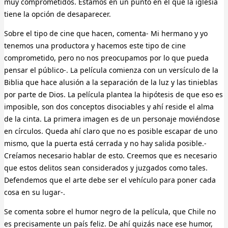
muy comprometidos. Estamos en un punto en el que la iglesia
tiene la opción de desaparecer.
Sobre el tipo de cine que hacen, comenta- Mi hermano y yo
tenemos una productora y hacemos este tipo de cine
comprometido, pero no nos preocupamos por lo que pueda
pensar el público-. La película comienza con un versículo de la
Biblia que hace alusión a la separación de la luz y las tinieblas
por parte de Dios. La película plantea la hipótesis de que eso es
imposible, son dos conceptos disociables y ahí reside el alma
de la cinta. La primera imagen es de un personaje moviéndose
en círculos. Queda ahí claro que no es posible escapar de uno
mismo, que la puerta está cerrada y no hay salida posible.-
Creíamos necesario hablar de esto. Creemos que es necesario
que estos delitos sean considerados y juzgados como tales.
Defendemos que el arte debe ser el vehículo para poner cada
cosa en su lugar-.
Se comenta sobre el humor negro de la película, que Chile no
es precisamente un país feliz. De ahí quizás nace ese humor,