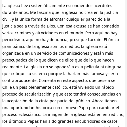
La iglesia lleva sistemáticamente escondiendo sacerdotes
durante años. Me fascina que la iglesia no crea en la justicia
civil, y la única forma de afrontar cualquier parecido a la
justicia sea a través de Dios. Con esa excusa se han cometido
varios crímines y atrocidades en el mundo. Pero aquí no hay
periodismo, aquí no hay denuncia, prosigue Larraín. El único
gran pánico de la iglesia son los medios, la iglesia está
organizada en un servicio de comunicaciones y están más
preocupados de lo que dicen de ellos que de lo que hacen
realmente. La iglesia no se opondrá a esta película ni ninguna
que critique su sistema porque la harían más famosa y sería
contraproducente. Comenta en este aspecto, que pese a ser
Chile un país plenamente católico, está viviendo un rápido
proceso de secularización y que esto tendrá consecuencias en
la aceptación de la cinta por parte del público. Ahora tienen
una oportunidad histórica con el nuevo Papa para cambiar el
proceso eclesiástico. La imagen de la iglesia está en entredicho,
los últimos 3 Papas han sido grandes encubridores de casos