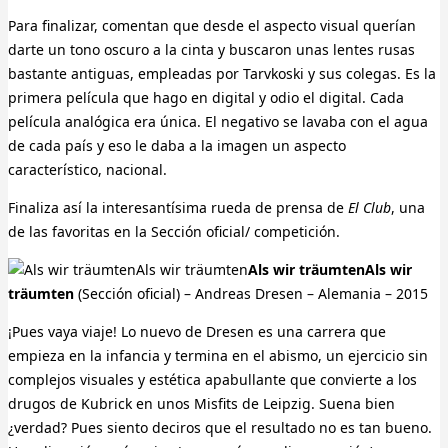
Para finalizar, comentan que desde el aspecto visual querían
darte un tono oscuro a la cinta y buscaron unas lentes rusas
bastante antiguas, empleadas por Tarvkoski y sus colegas. Es la
primera película que hago en digital y odio el digital. Cada
película analógica era única. El negativo se lavaba con el agua
de cada país y eso le daba a la imagen un aspecto
característico, nacional.
Finaliza así la interesantísima rueda de prensa de
El Club
, una
de las favoritas en la Sección oficial/ competición.
Als wir träumtenAls wir
träumten
(Sección oficial) – Andreas Dresen – Alemania – 2015
¡Pues vaya viaje! Lo nuevo de Dresen es una carrera que
empieza en la infancia y termina en el abismo, un ejercicio sin
complejos visuales y estética apabullante que convierte a los
drugos de Kubrick en unos Misfits de Leipzig. Suena bien
¿verdad? Pues siento deciros que el resultado no es tan bueno.