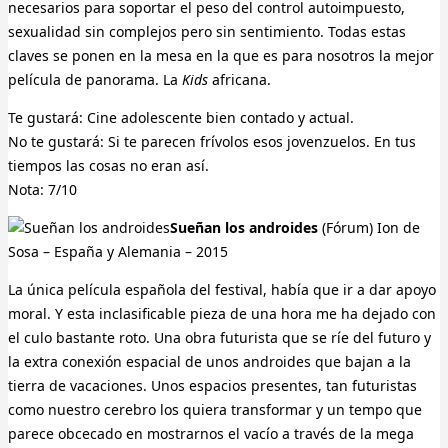
necesarios para soportar el peso del control autoimpuesto,
sexualidad sin complejos pero sin sentimiento. Todas estas
claves se ponen en la mesa en la que es para nosotros la mejor
película de panorama. La
Kids
africana.
Te gustará: Cine adolescente bien contado y actual.
No te gustará: Si te parecen frívolos esos jovenzuelos. En tus
tiempos las cosas no eran así.
Nota: 7/10
Sueñan los androides
(Fórum) Ion de
Sosa – España y Alemania – 2015
La única película española del festival, había que ir a dar apoyo
moral. Y esta inclasificable pieza de una hora me ha dejado con
el culo bastante roto. Una obra futurista que se ríe del futuro y
la extra conexión espacial de unos androides que bajan a la
tierra de vacaciones. Unos espacios presentes, tan futuristas
como nuestro cerebro los quiera transformar y un tempo que
parece obcecado en mostrarnos el vacío a través de la mega