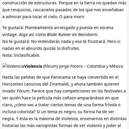
construcción de estructuras. Porque en la tierra no quedan más
que resquicios, rascacielos pasados de los que nos enseñaban
a admirar para tocar el cielo. O para morir.
Te gustará: Planteamiento arriesgado y puesta en escena
vintage. Algo así como
Blade Runner
en Benidorm.
No te gustará: No entenderás nada y eso te frustrará. Pero si
nadas en el absurdo quizás lo disfrutes.
Nota: Inclasificable.
Violencia
(Fórum) Jorge Forero – Colombia y México
Hasta las pelotas de que Panorama se haya convertido en el
Horizontes cansinos del Zinemaldi, y ahora también quieren
invadir Fórum. Parece que hay competiciones en los festivales a
ver quién hace la película más coñazo amparándose en que
claro, ¿cómo vas a tratar ciertos temas de una forma frívola o
incluso colorista? Si un tema es negro, su forma ha de ser
negra. Y ésta es la máxima de
Violencia
, ensenarnos en distintas
historias las más variopintas formas de ser violento y joder al