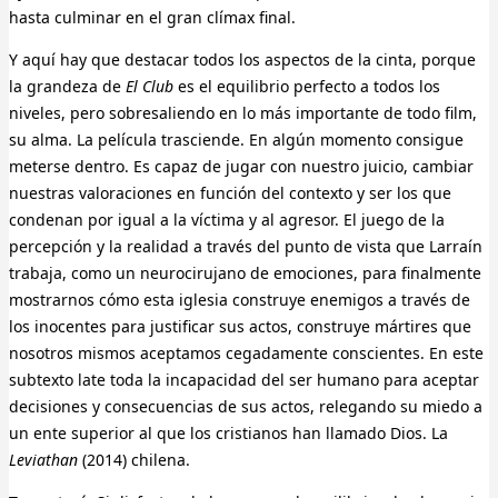
hasta culminar en el gran clímax final.
Y aquí hay que destacar todos los aspectos de la cinta, porque
la grandeza de
El Club
es el equilibrio perfecto a todos los
niveles, pero sobresaliendo en lo más importante de todo film,
su alma. La película trasciende. En algún momento consigue
meterse dentro. Es capaz de jugar con nuestro juicio, cambiar
nuestras valoraciones en función del contexto y ser los que
condenan por igual a la víctima y al agresor. El juego de la
percepción y la realidad a través del punto de vista que Larraín
trabaja, como un neurocirujano de emociones, para finalmente
mostrarnos cómo esta iglesia construye enemigos a través de
los inocentes para justificar sus actos, construye mártires que
nosotros mismos aceptamos cegadamente conscientes. En este
subtexto late toda la incapacidad del ser humano para aceptar
decisiones y consecuencias de sus actos, relegando su miedo a
un ente superior al que los cristianos han llamado Dios. La
Leviathan
(2014) chilena.