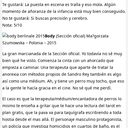
Te gustará: La puesta en escena es tralla y eso mola. Algún
momento de añoranza de la infancia está muy bien conseguido.
No te gustará: Si buscas precisión y cerebro.
Nota: 5/10
Body
(Sección oficial) Ma?gorzata
Szumowska – Polonia – 2015
La gran marcianada de la Sección oficial. Yo todavía no sé muy
bien qué he visto. Comienza la cinta con un ahorcado que
empieza a caminar. Una terapeuta que aparte de tratar la
anorexia con métodos propios de Sandro Rey también es algo
así como una médium. Ah, y tiene un perro muy tocho, que eso
a la gente le hacía gracia en el cine. No sé qué me perdí.
El caso es que la terapeuta/médium/encantadora de perros lo
mismo te enseña a gritar que te hace una lectura del tarot en
plan gratis, que la pava va para taquígrafa escribiendo a toda
hostia desde el mas allá. El personaje masculino protagonista,
un policía que investiga homicidios en cuartos de baño, es el