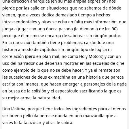
Una dirección anárquica (en su más amplia expresión) nos
pierde por las calle en situaciones que no sabemos de dónde
vienen, que a veces dedica demasiado tiempo a hechos
intrascendentales y otras se echa en falta más información, que
juega a jugar con una época pasada (la Alemania de los 90)
pero que él mismo se encarga de sabotear sin ningún pudor.
En la narración también tiene problemas, calzándote una
historia a modo de capítulos sin ningún tipo de lógica ni
correlación (pero en plan mal, no como Holy Motors) y con un
uso del narrador que deberían mostrar en las escuelas de cine
como ejemplo de lo que no se debe hacer. Y ya el remate son
las sucesiones de deus ex machina en una historia que parece
escrita con imanes, que hacen emerger a personajes de la nada
en busca de la colisión y el espectáculo sacrificando la que es
su mejor arma, la naturalidad.
Una lástima, porque tiene todos los ingredientes para al menos
ser buena película pero se queda en una manzanilla que a
veces le falta azúcar y otras le sobra.