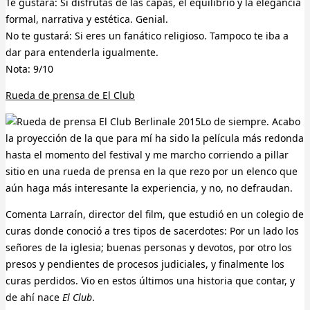
Te gustará: Si disfrutas de las capas, el equilibrio y la elegancia
formal, narrativa y estética. Genial.
No te gustará: Si eres un fanático religioso. Tampoco te iba a
dar para entenderla igualmente.
Nota: 9/10
Rueda de prensa de El Club
Lo de siempre. Acabo
la proyección de la que para mí ha sido la película más redonda
hasta el momento del festival y me marcho corriendo a pillar
sitio en una rueda de prensa en la que rezo por un elenco que
aún haga más interesante la experiencia, y no, no defraudan.
Comenta Larraín, director del film, que estudió en un colegio de
curas donde conoció a tres tipos de sacerdotes: Por un lado los
señores de la iglesia; buenas personas y devotos, por otro los
presos y pendientes de procesos judiciales, y finalmente los
curas perdidos. Vio en estos últimos una historia que contar, y
de ahí nace
El Club
.