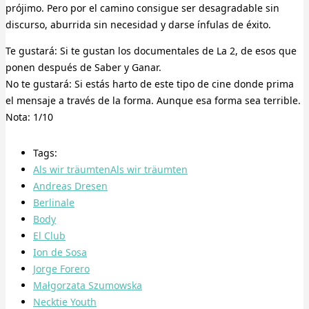
prójimo. Pero por el camino consigue ser desagradable sin
discurso, aburrida sin necesidad y darse ínfulas de éxito.
Te gustará: Si te gustan los documentales de La 2, de esos que
ponen después de Saber y Ganar.
No te gustará: Si estás harto de este tipo de cine donde prima
el mensaje a través de la forma. Aunque esa forma sea terrible.
Nota: 1/10
Tags:
Als wir träumtenAls wir träumten
Andreas Dresen
Berlinale
Body
El Club
Ion de Sosa
Jorge Forero
Małgorzata Szumowska
Necktie Youth