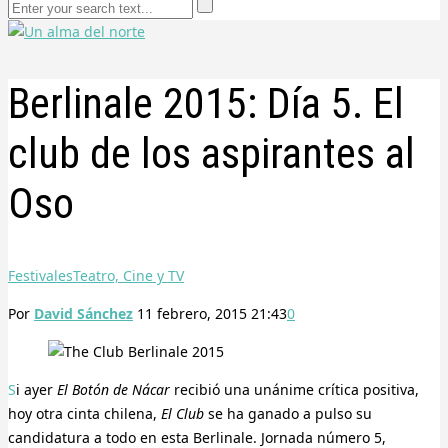
Berlinale 2015: Día 5. El
club de los aspirantes al
Oso
Festivales
Teatro, Cine y TV
Por
David Sánchez
11 febrero, 2015 21:43
0
Si ayer
El Botón de Nácar
recibió una unánime crítica positiva,
hoy otra cinta chilena,
El Club
se ha ganado a pulso su
candidatura a todo en esta Berlinale. Jornada número 5,