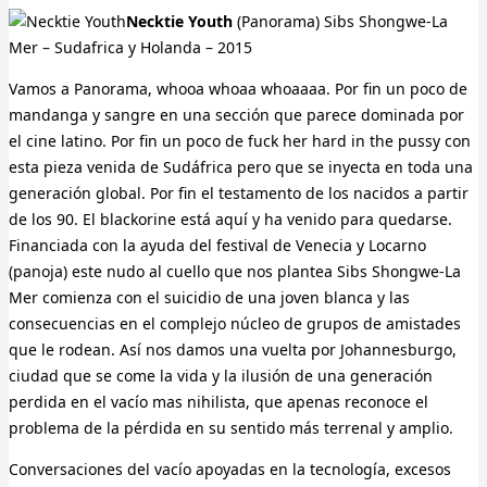
Necktie Youth
(Panorama) Sibs Shongwe-La
Mer – Sudafrica y Holanda – 2015
Vamos a Panorama, whooa whoaa whoaaaa. Por fin un poco de
mandanga y sangre en una sección que parece dominada por
el cine latino. Por fin un poco de fuck her hard in the pussy con
esta pieza venida de Sudáfrica pero que se inyecta en toda una
generación global. Por fin el testamento de los nacidos a partir
de los 90. El blackorine está aquí y ha venido para quedarse.
Financiada con la ayuda del festival de Venecia y Locarno
(panoja) este nudo al cuello que nos plantea Sibs Shongwe-La
Mer comienza con el suicidio de una joven blanca y las
consecuencias en el complejo núcleo de grupos de amistades
que le rodean. Así nos damos una vuelta por Johannesburgo,
ciudad que se come la vida y la ilusión de una generación
perdida en el vacío mas nihilista, que apenas reconoce el
problema de la pérdida en su sentido más terrenal y amplio.
Conversaciones del vacío apoyadas en la tecnología, excesos