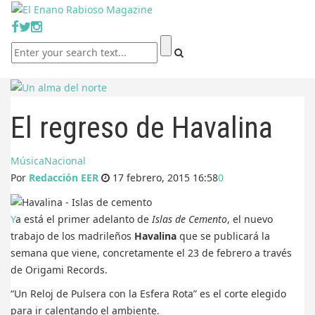
El regreso de Havalina
Música
Nacional
Por
Redacción EER
17 febrero, 2015 16:58
0
Ya está el primer adelanto de
Islas de Cemento
, el nuevo
trabajo de los madrileños
Havalina
que se publicará la
semana que viene, concretamente el 23 de febrero a través
de Origami Records.
“Un Reloj de Pulsera con la Esfera Rota” es el corte elegido
para ir calentando el ambiente.